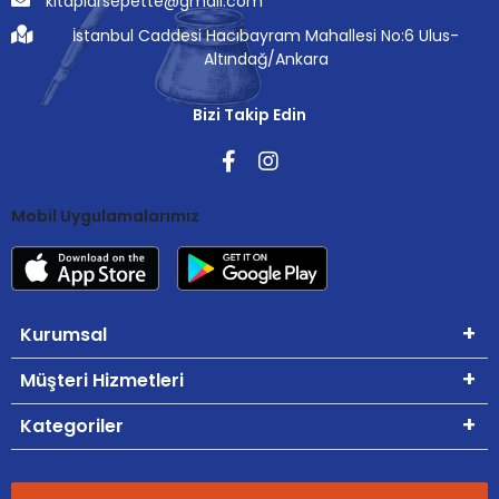
kitaplarsepette@gmail.com
İstanbul Caddesi Hacıbayram Mahallesi No:6 Ulus-
Altındağ/Ankara
Bizi Takip Edin
Mobil Uygulamalarımız
Kurumsal
Müşteri Hizmetleri
Kategoriler