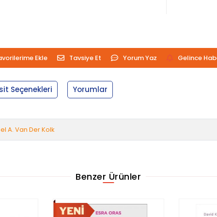
avorilerime Ekle
Tavsiye Et
Yorum Yaz
Gelince Hab
sit Seçenekleri
Yorumlar
el A. Van Der Kolk
Benzer Ürünler