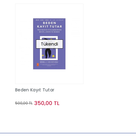
Tükendi
Beden Kayıt Tutar
350,00 TL
500,00 TL
Stokta Yok