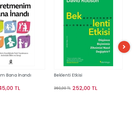
m Bana İnandı
Beklenti Etkisi
45,00 TL
252,00 TL
360,00 TL
Sepete Ekle
Sepete Ekle