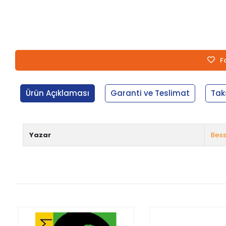
F
Ürün Açıklaması
Garanti ve Teslimat
Tak
Yazar
Bess