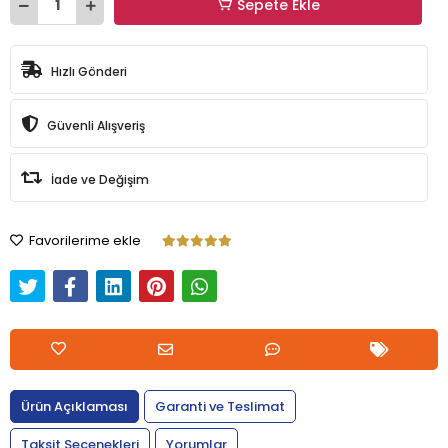
Sepete Ekle
Hızlı Gönderi
Güvenli Alışveriş
İade ve Değişim
Favorilerime ekle
Ürün Açıklaması
Garanti ve Teslimat
Taksit Seçenekleri
Yorumlar