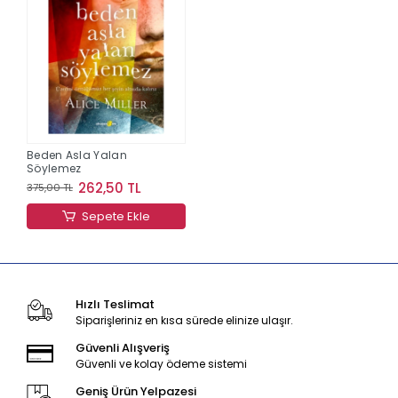
Beden Asla Yalan
Söylemez
262,50 TL
375,00 TL
Sepete Ekle
Hızlı Teslimat
Siparişleriniz en kısa sürede elinize ulaşır.
Güvenli Alışveriş
Güvenli ve kolay ödeme sistemi
Geniş Ürün Yelpazesi