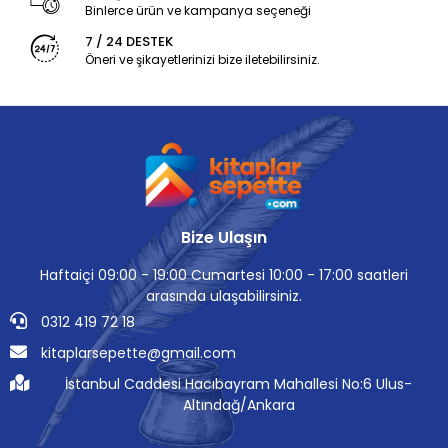
Binlerce ürün ve kampanya seçeneği
7 / 24 DESTEK
Öneri ve şikayetlerinizi bize iletebilirsiniz.
Bize Ulaşın
Haftaiçi 09:00 - 19:00 Cumartesi 10:00 - 17:00 saatleri
arasında ulaşabilirsiniz.
0312 419 72 18
kitaplarsepette@gmail.com
İstanbul Caddesi Hacıbayram Mahallesi No:6 Ulus-
Altındağ/Ankara