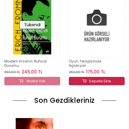
Tükendi
Modern İnsanın Ruhsal
Oyun Terapisinde
Durumu
Agresyon
245,00 TL
175,00 TL
350,00 TL
250,00 TL
Stokta Yok
Sepete Ekle
Son Gezdikleriniz