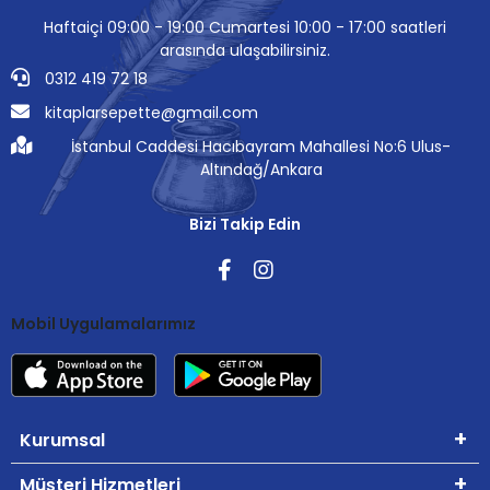
Haftaiçi 09:00 - 19:00 Cumartesi 10:00 - 17:00 saatleri
arasında ulaşabilirsiniz.
0312 419 72 18
kitaplarsepette@gmail.com
İstanbul Caddesi Hacıbayram Mahallesi No:6 Ulus-
Altındağ/Ankara
Bizi Takip Edin
Mobil Uygulamalarımız
Kurumsal
Müşteri Hizmetleri