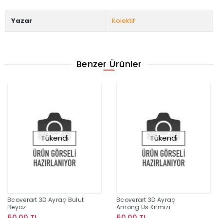
Yazar
Kolektif
Benzer Ürünler
Tükendi
Tükendi
Bcoverart 3D Ayraç Bulut
Bcoverart 3D Ayraç
Beyaz
Among Us Kırmızı
50,00 TL
50,00 TL