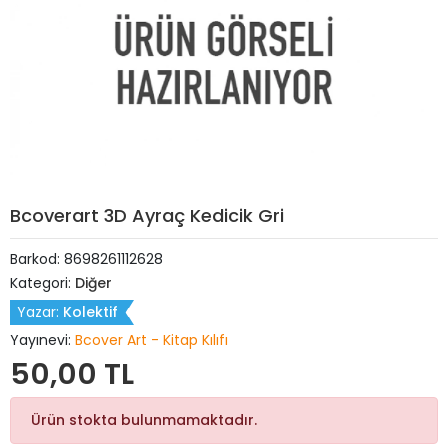
Bcoverart 3D Ayraç Kedicik Gri
Barkod:
8698261112628
Kategori:
Diğer
Yazar:
Kolektif
Yayınevi:
Bcover Art - Kitap Kılıfı
50,00 TL
Ürün stokta bulunmamaktadır.