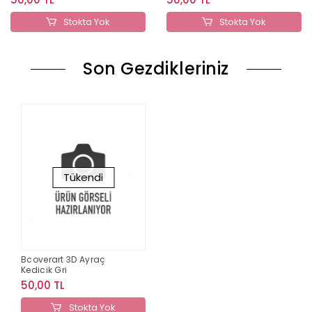
Stokta Yok
Stokta Yok
Son Gezdikleriniz
Tükendi
Bcoverart 3D Ayraç
Kedicik Gri
50,00 TL
Stokta Yok