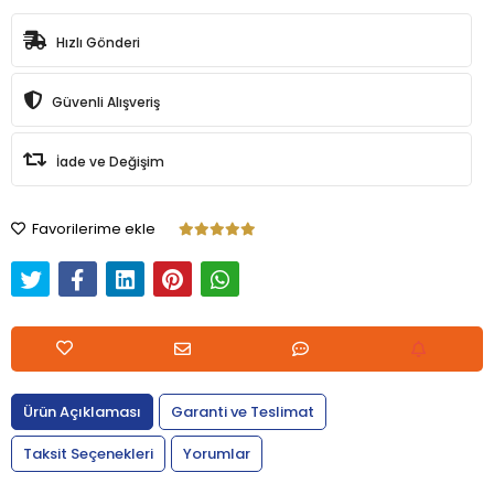
Hızlı Gönderi
Güvenli Alışveriş
İade ve Değişim
Favorilerime ekle
Ürün Açıklaması
Garanti ve Teslimat
Taksit Seçenekleri
Yorumlar