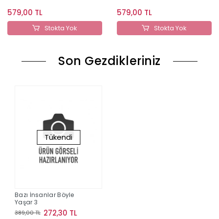
579,00 TL
579,00 TL
Stokta Yok
Stokta Yok
Son Gezdikleriniz
Tükendi
Bazı İnsanlar Böyle
Yaşar 3
272,30 TL
389,00 TL