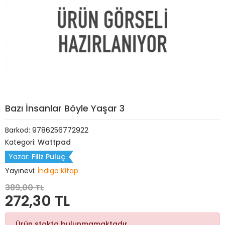
Bazı İnsanlar Böyle Yaşar 3
Barkod:
9786256772922
Kategori:
Wattpad
Yazar:
Filiz Puluç
Yayınevi:
İndigo Kitap
389,00 TL
272,30 TL
Ürün stokta bulunmamaktadır.