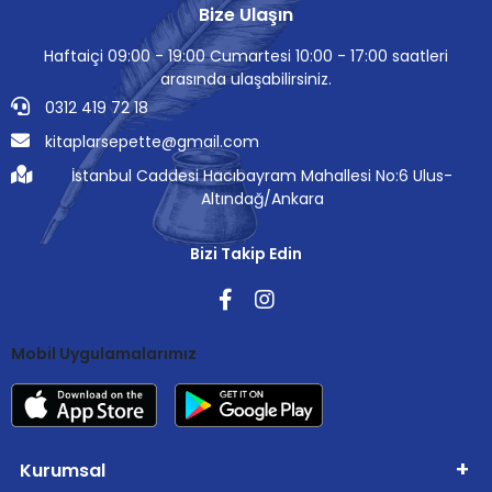
Bize Ulaşın
Haftaiçi 09:00 - 19:00 Cumartesi 10:00 - 17:00 saatleri
arasında ulaşabilirsiniz.
0312 419 72 18
kitaplarsepette@gmail.com
İstanbul Caddesi Hacıbayram Mahallesi No:6 Ulus-
Altındağ/Ankara
Bizi Takip Edin
Mobil Uygulamalarımız
Kurumsal