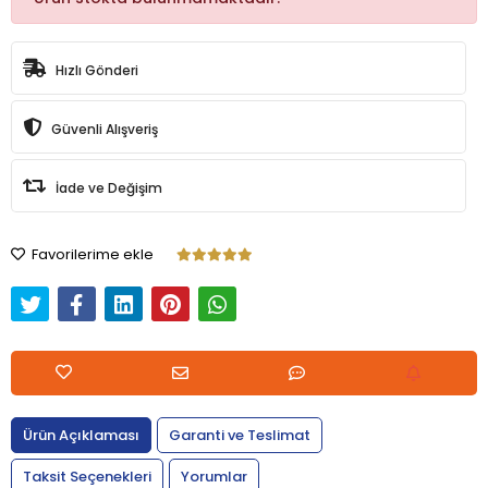
Hızlı Gönderi
Güvenli Alışveriş
İade ve Değişim
Favorilerime ekle
Ürün Açıklaması
Garanti ve Teslimat
Taksit Seçenekleri
Yorumlar