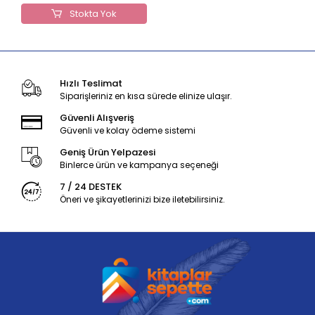
Stokta Yok
Hızlı Teslimat
Siparişleriniz en kısa sürede elinize ulaşır.
Güvenli Alışveriş
Güvenli ve kolay ödeme sistemi
Geniş Ürün Yelpazesi
Binlerce ürün ve kampanya seçeneği
7 / 24 DESTEK
Öneri ve şikayetlerinizi bize iletebilirsiniz.