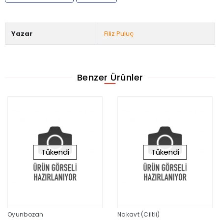
Yazar
Filiz Puluç
Benzer Ürünler
Tükendi
Tükendi
Oyunbozan
Nakavt (Ciltli)