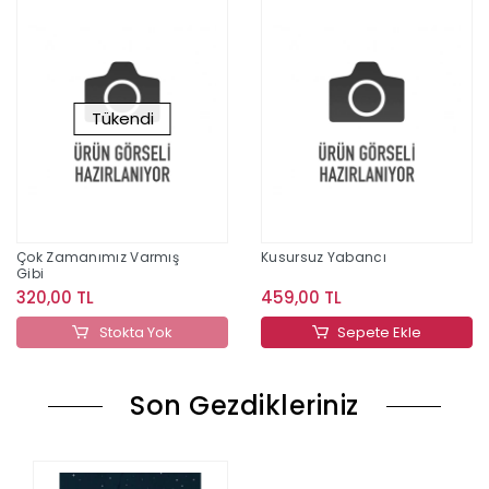
Tükendi
Çok Zamanımız Varmış
Kusursuz Yabancı
Gibi
320,00 TL
459,00 TL
Stokta Yok
Sepete Ekle
Son Gezdikleriniz