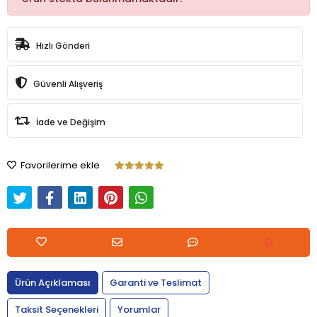
Hızlı Gönderi
Güvenli Alışveriş
İade ve Değişim
Favorilerime ekle
Ürün Açıklaması
Garanti ve Teslimat
Taksit Seçenekleri
Yorumlar