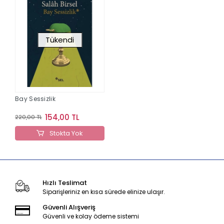
Tükendi
Bay Sessizlik
154,00 TL
220,00 TL
Stokta Yok
Hızlı Teslimat
Siparişleriniz en kısa sürede elinize ulaşır.
Güvenli Alışveriş
Güvenli ve kolay ödeme sistemi