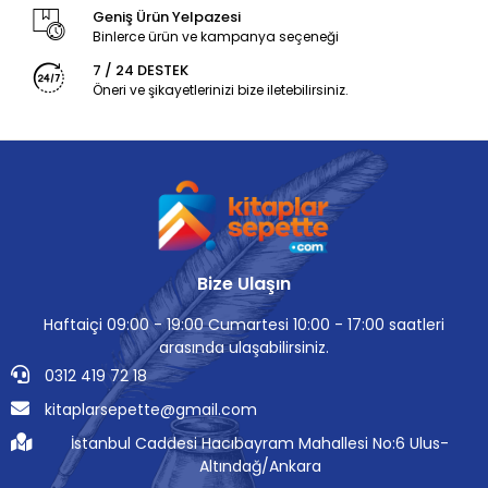
Geniş Ürün Yelpazesi
Binlerce ürün ve kampanya seçeneği
7 / 24 DESTEK
Öneri ve şikayetlerinizi bize iletebilirsiniz.
Bize Ulaşın
Haftaiçi 09:00 - 19:00 Cumartesi 10:00 - 17:00 saatleri
arasında ulaşabilirsiniz.
0312 419 72 18
kitaplarsepette@gmail.com
İstanbul Caddesi Hacıbayram Mahallesi No:6 Ulus-
Altındağ/Ankara