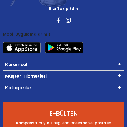
Bizi Takip Edin
Mobil Uygulamalarımız
Kurumsal
Müşteri Hizmetleri
Kategoriler
E-BÜLTEN
Kampanya, duyuru, bilgilendirmelerden e-posta ile