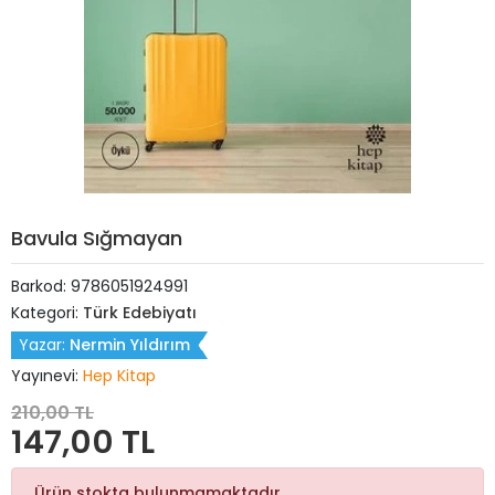
Bavula Sığmayan
Barkod:
9786051924991
Kategori:
Türk Edebiyatı
Yazar:
Nermin Yıldırım
Yayınevi:
Hep Kitap
210,00 TL
147,00 TL
Ürün stokta bulunmamaktadır.