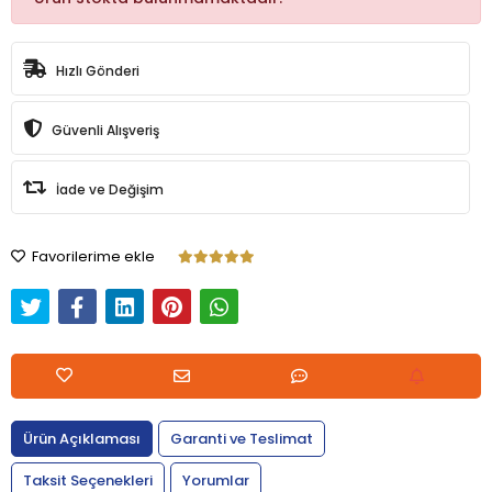
Hızlı Gönderi
Güvenli Alışveriş
İade ve Değişim
Favorilerime ekle
Ürün Açıklaması
Garanti ve Teslimat
Taksit Seçenekleri
Yorumlar