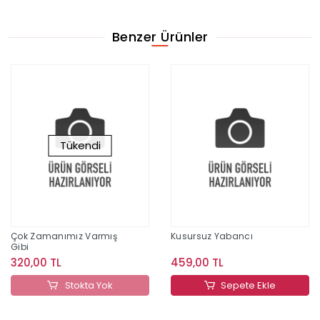
Benzer Ürünler
Tükendi
Çok Zamanımız Varmış
Kusursuz Yabancı
Gibi
320,00 TL
459,00 TL
Stokta Yok
Sepete Ekle