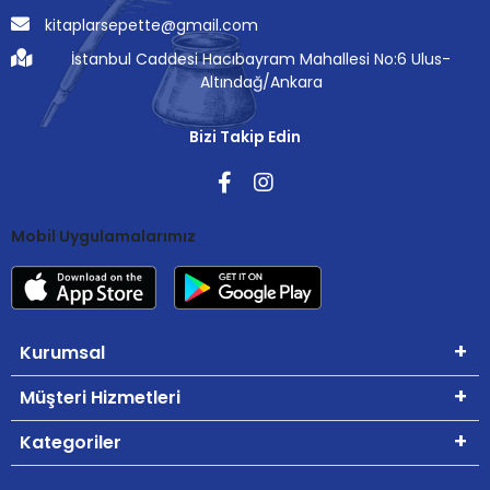
kitaplarsepette@gmail.com
İstanbul Caddesi Hacıbayram Mahallesi No:6 Ulus-
Altındağ/Ankara
Bizi Takip Edin
Mobil Uygulamalarımız
Kurumsal
Müşteri Hizmetleri
Kategoriler