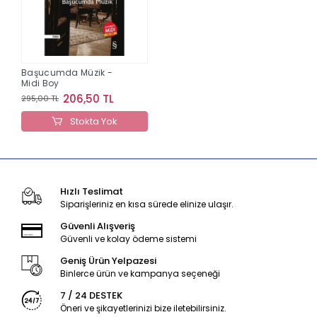
Başucumda Müzik -
Midi Boy
206,50 TL
295,00 TL
Stokta Yok
Hızlı Teslimat
Siparişleriniz en kısa sürede elinize ulaşır.
Güvenli Alışveriş
Güvenli ve kolay ödeme sistemi
Geniş Ürün Yelpazesi
Binlerce ürün ve kampanya seçeneği
7 / 24 DESTEK
Öneri ve şikayetlerinizi bize iletebilirsiniz.