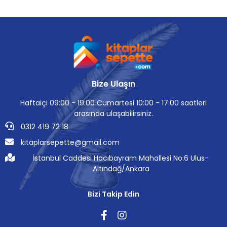
Bize Ulaşın
Haftaiçi 09:00 - 19:00 Cumartesi 10:00 - 17:00 saatleri
arasında ulaşabilirsiniz.
0312 419 72 18
kitaplarsepette@gmail.com
İstanbul Caddesi Hacıbayram Mahallesi No:6 Ulus-
Altındağ/Ankara
Bizi Takip Edin