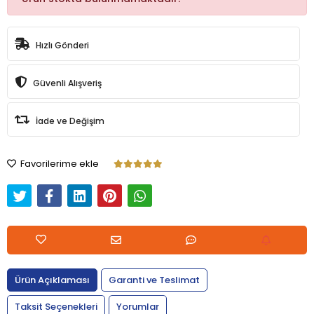
Hızlı Gönderi
Güvenli Alışveriş
İade ve Değişim
Favorilerime ekle
Ürün Açıklaması
Garanti ve Teslimat
Taksit Seçenekleri
Yorumlar