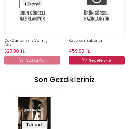
Tükendi
Çok Zamanımız Varmış
Kusursuz Yabancı
Gibi
320,00 TL
459,00 TL
Stokta Yok
Sepete Ekle
Son Gezdikleriniz
Tükendi