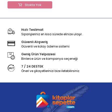
Stokta Yok
Hızlı Teslimat
Siparişleriniz en kısa sürede elinize ulaşır.
Güvenli Alışveriş
Güvenli ve kolay ödeme sistemi
Geniş Ürün Yelpazesi
Binlerce ürün ve kampanya seçeneği
7 / 24 DESTEK
Öneri ve şikayetlerinizi bize iletebilirsiniz.