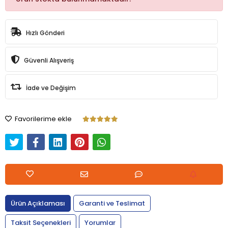
Hızlı Gönderi
Güvenli Alışveriş
İade ve Değişim
Favorilerime ekle
Ürün Açıklaması
Garanti ve Teslimat
Taksit Seçenekleri
Yorumlar