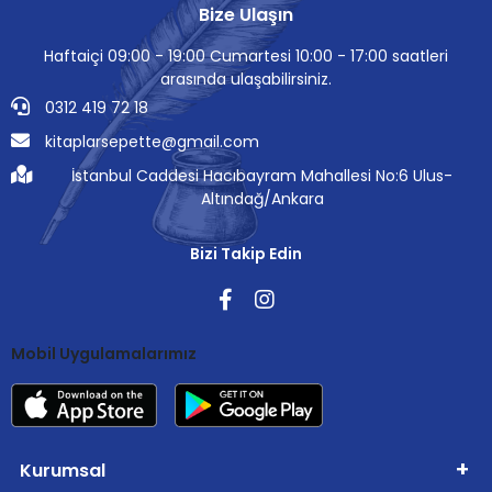
Bize Ulaşın
Haftaiçi 09:00 - 19:00 Cumartesi 10:00 - 17:00 saatleri
arasında ulaşabilirsiniz.
0312 419 72 18
kitaplarsepette@gmail.com
İstanbul Caddesi Hacıbayram Mahallesi No:6 Ulus-
Altındağ/Ankara
Bizi Takip Edin
Mobil Uygulamalarımız
Kurumsal