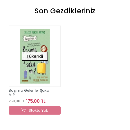
Son Gezdikleriniz
Tükendi
Başıma Gelenler Şaka
Mı?
175,00 TL
250,00 TL
Stokta Yok