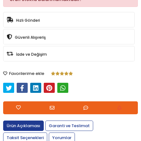
Hızlı Gönderi
Güvenli Alışveriş
İade ve Değişim
Favorilerime ekle
Ürün Açıklaması
Garanti ve Teslimat
Taksit Seçenekleri
Yorumlar