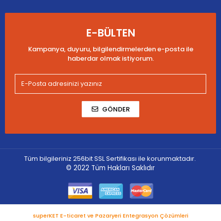
E-BÜLTEN
Kampanya, duyuru, bilgilendirmelerden e-posta ile
haberdar olmak istiyorum.
GÖNDER
Tüm bilgileriniz 256bit SSL Sertifikası ile korunmaktadır.
© 2022
Tüm Hakları Saklıdır
superKET E-ticaret ve Pazaryeri Entegrasyon Çözümleri