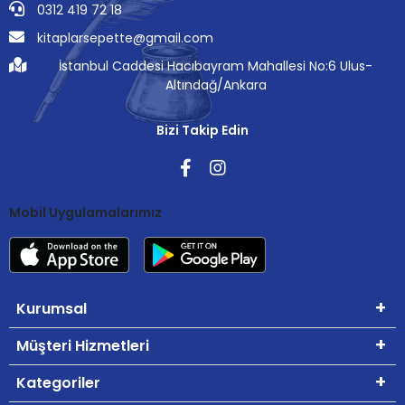
0312 419 72 18
kitaplarsepette@gmail.com
İstanbul Caddesi Hacıbayram Mahallesi No:6 Ulus-
Altındağ/Ankara
Bizi Takip Edin
Mobil Uygulamalarımız
Kurumsal
Müşteri Hizmetleri
Kategoriler