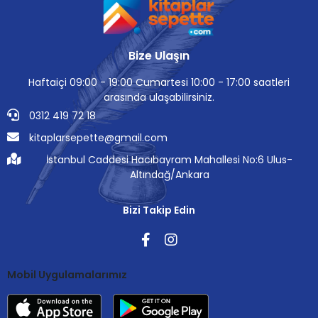
Bize Ulaşın
Haftaiçi 09:00 - 19:00 Cumartesi 10:00 - 17:00 saatleri
arasında ulaşabilirsiniz.
0312 419 72 18
kitaplarsepette@gmail.com
İstanbul Caddesi Hacıbayram Mahallesi No:6 Ulus-
Altındağ/Ankara
Bizi Takip Edin
Mobil Uygulamalarımız