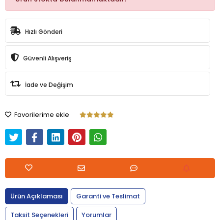
Hızlı Gönderi
Güvenli Alışveriş
İade ve Değişim
Favorilerime ekle
Ürün Açıklaması
Garanti ve Teslimat
Taksit Seçenekleri
Yorumlar