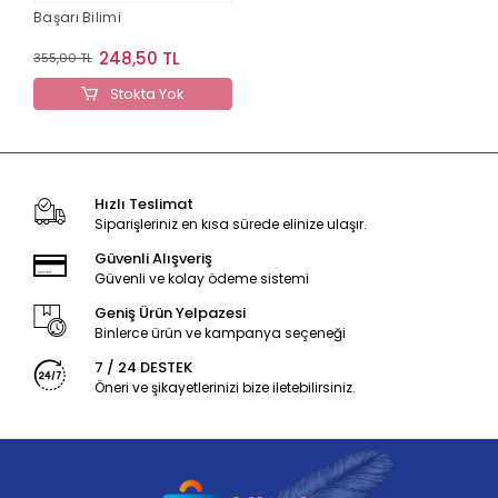
Başarı Bilimi
248,50 TL
355,00 TL
Stokta Yok
Hızlı Teslimat
Siparişleriniz en kısa sürede elinize ulaşır.
Güvenli Alışveriş
Güvenli ve kolay ödeme sistemi
Geniş Ürün Yelpazesi
Binlerce ürün ve kampanya seçeneği
7 / 24 DESTEK
Öneri ve şikayetlerinizi bize iletebilirsiniz.