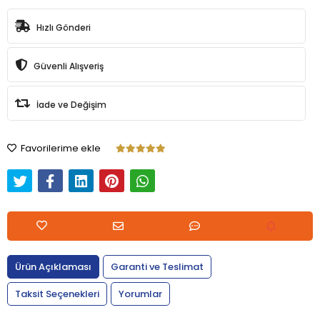
Hızlı Gönderi
Güvenli Alışveriş
İade ve Değişim
Favorilerime ekle
Ürün Açıklaması
Garanti ve Teslimat
Taksit Seçenekleri
Yorumlar