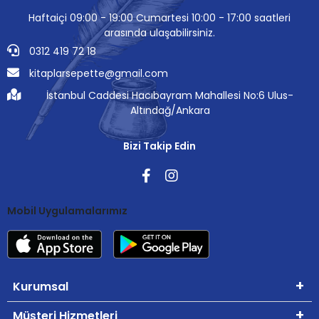
Haftaiçi 09:00 - 19:00 Cumartesi 10:00 - 17:00 saatleri
arasında ulaşabilirsiniz.
0312 419 72 18
kitaplarsepette@gmail.com
İstanbul Caddesi Hacıbayram Mahallesi No:6 Ulus-
Altındağ/Ankara
Bizi Takip Edin
Mobil Uygulamalarımız
Kurumsal
Müşteri Hizmetleri