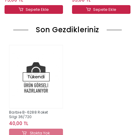
Sepete Ekle
Sepete Ekle
Son Gezdikleriniz
Tükendi
Barbie B-6288 Roket
Silgi 36/720
40,00 TL
Stokta Yok