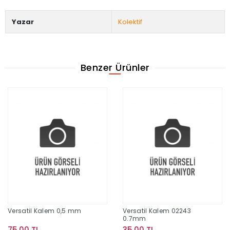
Yazar
Kolektif
Benzer Ürünler
Versatil Kalem 0,5 mm
Versatil Kalem 02243
0.7mm
75,00 TL
35,00 TL