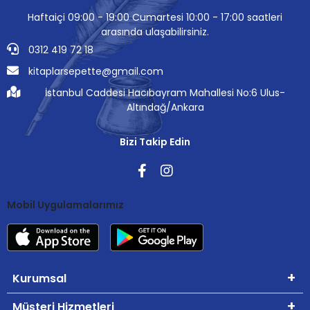
Haftaiçi 09:00 - 19:00 Cumartesi 10:00 - 17:00 saatleri
arasında ulaşabilirsiniz.
0312 419 72 18
kitaplarsepette@gmail.com
İstanbul Caddesi Hacıbayram Mahallesi No:6 Ulus-
Altındağ/Ankara
Bizi Takip Edin
Mobil Uygulamalarımız
Kurumsal
Müşteri Hizmetleri