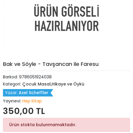
Bak ve Söyle - Tavşancan ile Faresu
Barkod:
9786051924038
Kategori:
Çocuk Masal,Hikaye ve Öykü
Yazar:
Axel Scheffler
Yayınevi:
Hep Kitap
350,00 TL
Ürün stokta bulunmamaktadır.