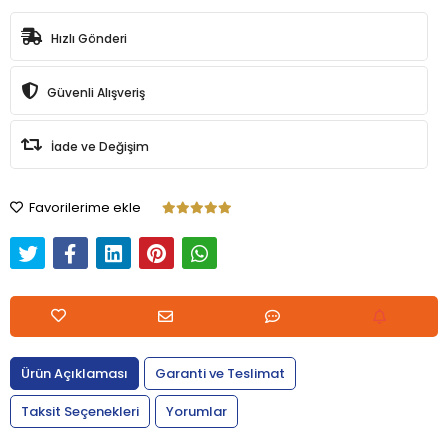
Hızlı Gönderi
Güvenli Alışveriş
İade ve Değişim
Favorilerime ekle
Ürün Açıklaması
Garanti ve Teslimat
Taksit Seçenekleri
Yorumlar