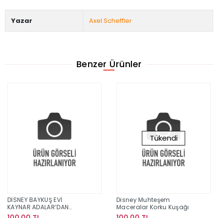
Yazar
Axel Scheffler
Benzer Ürünler
Tükendi
DİSNEY BAYKUŞ EVİ
Disney Muhteşem
KAYNAR ADALAR’DAN
Maceralar Korku Kuşağı
SİHİR-TEŞEM MACERALAR
100,00 TL
100,00 TL