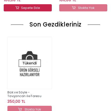
Sepete Ekle
Stokta Yok
Son Gezdikleriniz
Tükendi
Bak ve Söyle -
Tavşancan ile Faresu
350,00 TL
Stokta Yok