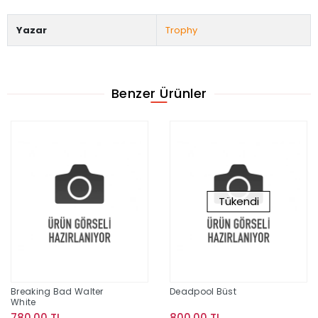
Yazar
Trophy
Benzer Ürünler
Tükendi
Breaking Bad Walter
Deadpool Büst
White
780,00 TL
800,00 TL