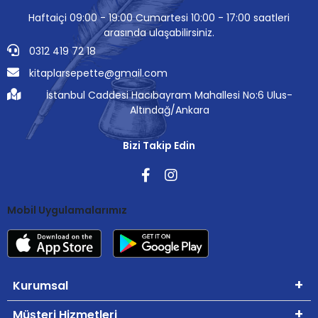
Haftaiçi 09:00 - 19:00 Cumartesi 10:00 - 17:00 saatleri
arasında ulaşabilirsiniz.
0312 419 72 18
kitaplarsepette@gmail.com
İstanbul Caddesi Hacıbayram Mahallesi No:6 Ulus-
Altındağ/Ankara
Bizi Takip Edin
Mobil Uygulamalarımız
Kurumsal
Müşteri Hizmetleri