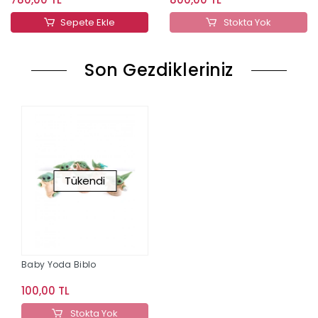
Sepete Ekle
Stokta Yok
Son Gezdikleriniz
Tükendi
Baby Yoda Biblo
100,00 TL
Stokta Yok