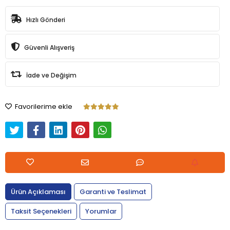
Hızlı Gönderi
Güvenli Alışveriş
İade ve Değişim
Favorilerime ekle
Ürün Açıklaması
Garanti ve Teslimat
Taksit Seçenekleri
Yorumlar