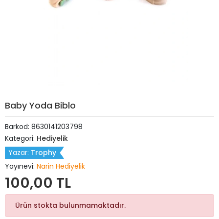
Baby Yoda Biblo
Barkod:
8630141203798
Kategori:
Hediyelik
Yazar:
Trophy
Yayınevi:
Narin Hediyelik
100,00 TL
Ürün stokta bulunmamaktadır.