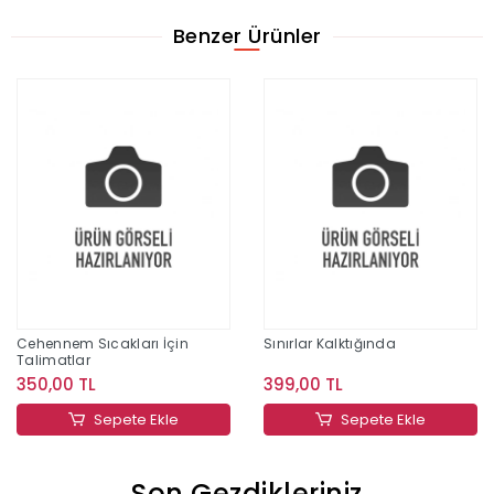
Benzer Ürünler
Cehennem Sıcakları İçin
Sınırlar Kalktığında
Talimatlar
350,00 TL
399,00 TL
Sepete Ekle
Sepete Ekle
Son Gezdikleriniz