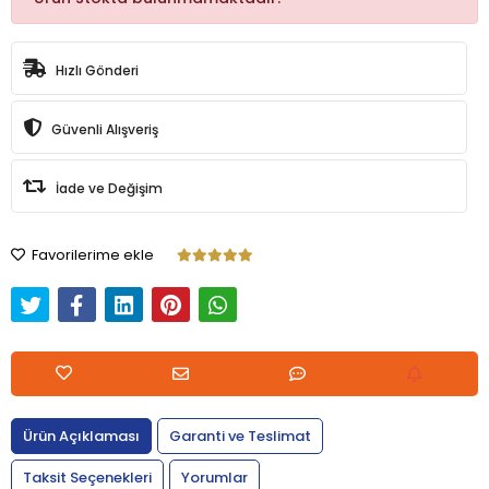
Hızlı Gönderi
Güvenli Alışveriş
İade ve Değişim
Favorilerime ekle
Ürün Açıklaması
Garanti ve Teslimat
Taksit Seçenekleri
Yorumlar