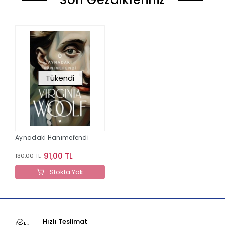
Tükendi
Aynadaki Hanımefendi
91,00 TL
130,00 TL
Stokta Yok
Hızlı Teslimat