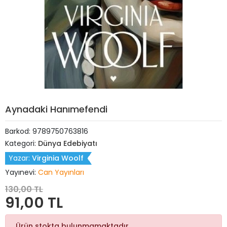
Aynadaki Hanımefendi
Barkod:
9789750763816
Kategori:
Dünya Edebiyatı
Yazar:
Virginia Woolf
Yayınevi:
Can Yayınları
130,00 TL
91,00 TL
Ürün stokta bulunmamaktadır.