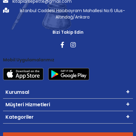
kitaplarsepette@gmail.com
İstanbul Caddesi Hacıbayram Mahallesi No:6 Ulus-
Altındağ/Ankara
Bizi Takip Edin
Mobil Uygulamalarımız
Kurumsal
Müşteri Hizmetleri
Kategoriler