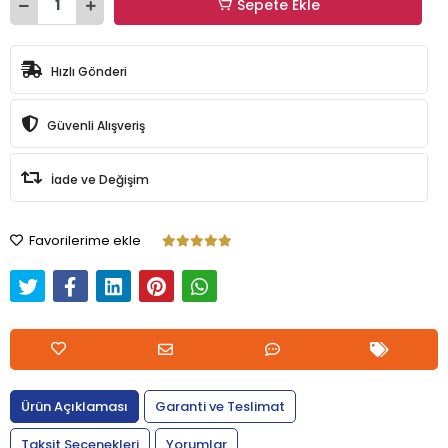
Sepete Ekle
Hızlı Gönderi
Güvenli Alışveriş
İade ve Değişim
Favorilerime ekle
Ürün Açıklaması
Garanti ve Teslimat
Taksit Seçenekleri
Yorumlar