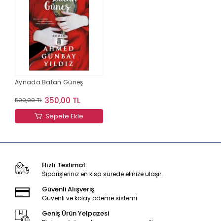
Aynada Batan Güneş
350,00 TL
500,00 TL
Sepete Ekle
Hızlı Teslimat
Siparişleriniz en kısa sürede elinize ulaşır.
Güvenli Alışveriş
Güvenli ve kolay ödeme sistemi
Geniş Ürün Yelpazesi