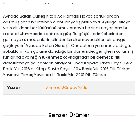
Aynada Batan Güneş Kitap Açıklaması Hayat, zorluklardan
örülmüş çetin bir imtihan alanı; bir yarış pisti veya. Ayrılığa, çileye
ve zorlukların her türlüsünü omuzlamaya hazır olmayanların bu
alanda tutunması ise oldukça güç. Bu güçlüklerin üstesinden
gelmeye azmedenlerin elinden bırakamayacakları bir duygu
çağlayanı "Aynada Batan Güneş". Caddelerin yürünmez olduğu,
sokakların kan gölüne döndüğü bir dönemde, gençlerin kararmış
ruhlarına aydınlığın tükenmez kaynağından bir demet pırıltı
aksettirmeye çalışanların hikayesi... İnce Kapak: Sayfa Sayısı: 552
Baskı Yılı: 2016 e-Kitap: Sayfa Sayısı: 304 Baskı Yılı: 2016 Dili: Türkçe
Yayınevi: Timaş Yayınları İlk Baskı Yılı : 2001 Dil : Türkçe
Yazar
Ahmed Günbay Yıldız
Benzer Ürünler