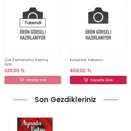
Tükendi
Çok Zamanımız Varmış
Kusursuz Yabancı
Gibi
320,00 TL
459,00 TL
Stokta Yok
Sepete Ekle
Son Gezdikleriniz