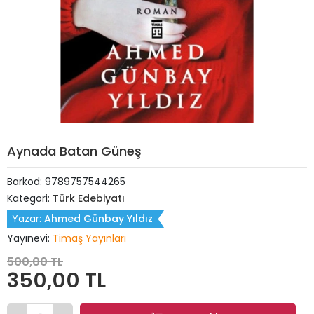
Aynada Batan Güneş
Barkod:
9789757544265
Kategori:
Türk Edebiyatı
Yazar:
Ahmed Günbay Yıldız
Yayınevi:
Timaş Yayınları
500,00 TL
350,00 TL