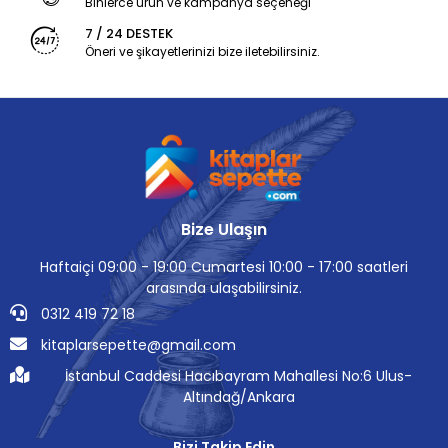
Binlerce ürün ve kampanya seçeneği
7 / 24 DESTEK
Öneri ve şikayetlerinizi bize iletebilirsiniz.
Bize Ulaşın
Haftaiçi 09:00 - 19:00 Cumartesi 10:00 - 17:00 saatleri
arasında ulaşabilirsiniz.
0312 419 72 18
kitaplarsepette@gmail.com
İstanbul Caddesi Hacıbayram Mahallesi No:6 Ulus-
Altındağ/Ankara
Bizi Takip Edin