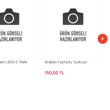
alem 2013 0.7MM
Stabilo Fosforlu Turkuaz
150,00 TL
Sepete Ekle
Sepete Ekle