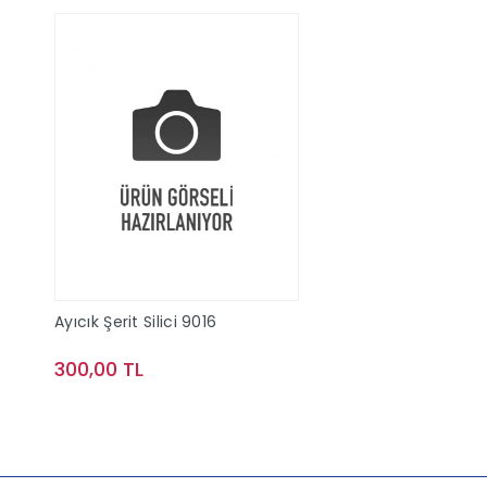
Ayıcık Şerit Silici 9016
300,00 TL
Sepete Ekle