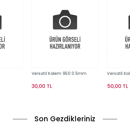
Versatil Kalem 950 0.5mm
Versatil K
30,00 TL
50,00 TL
le
Sepete Ekle
Son Gezdikleriniz