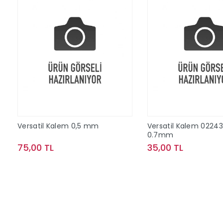
Versatil Kalem 0,5 mm
Versatil Kalem 02243
0.7mm
75,00 TL
35,00 TL
Sepete Ekle
Sepete Ek