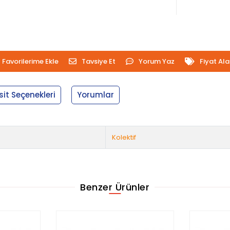
Favorilerime Ekle
Tavsiye Et
Yorum Yaz
Fiyat Al
sit Seçenekleri
Yorumlar
Kolektif
Benzer Ürünler