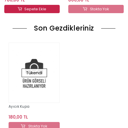
Sepete Ekle
Stokta Yok
Son Gezdikleriniz
Tükendi
Ayıcık Kupa
180,00 TL
Stokta Yok