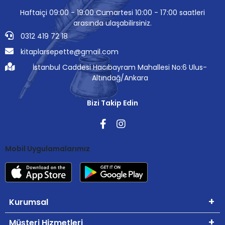
Haftaiçi 09:00 - 19:00 Cumartesi 10:00 - 17:00 saatleri
arasında ulaşabilirsiniz.
0312 419 72 18
kitaplarsepette@gmail.com
İstanbul Caddesi Hacıbayram Mahallesi No:6 Ulus-
Altındağ/Ankara
Bizi Takip Edin
Mobil Uygulamalarımız
Kurumsal
Müşteri Hizmetleri