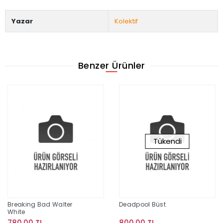
Yazar
Kolektif
Benzer Ürünler
Tükendi
Breaking Bad Walter
Deadpool Büst
White
780,00 TL
800,00 TL