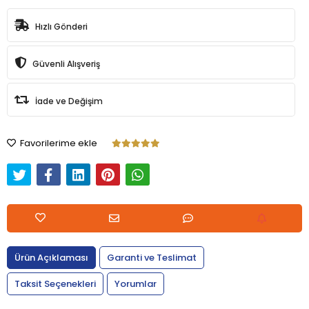
Hızlı Gönderi
Güvenli Alışveriş
İade ve Değişim
Favorilerime ekle
Ürün Açıklaması
Garanti ve Teslimat
Taksit Seçenekleri
Yorumlar