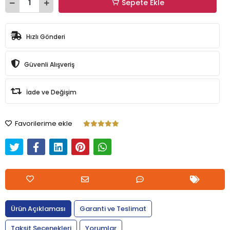
Sepete Ekle
Hızlı Gönderi
Güvenli Alışveriş
İade ve Değişim
Favorilerime ekle
Ürün Açıklaması
Garanti ve Teslimat
Taksit Seçenekleri
Yorumlar