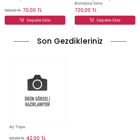
Bombası Dino
70,00 TL
720,00 TL
100,00 TL
Sepete Ekle
Sepete Ekle
Son Gezdikleriniz
Ay Topu
42,00 TL
60,00 TL