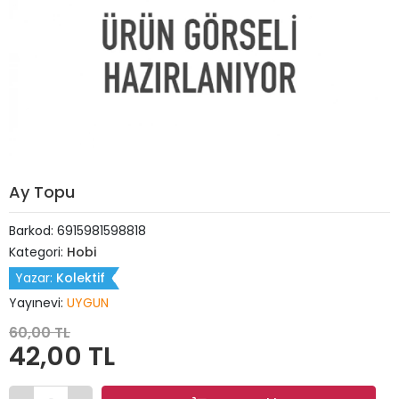
Ay Topu
Barkod:
6915981598818
Kategori:
Hobi
Yazar:
Kolektif
Yayınevi:
UYGUN
60,00 TL
42,00 TL