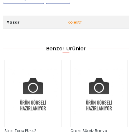
Yazar
Kolektif
Benzer Ürünler
Stres Topu PU-42
Craze Süpriz Banyo