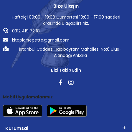
Bize Ulaşın
Haftaiçi 09:00 - 19:00 Cumartesi 10:00 - 17:00 saatleri
arasında ulaşabilirsiniz.
0312 419 72 18
kitaplarsepette@gmail.com
İstanbul Caddesi Hacıbayram Mahallesi No:6 Ulus-
Altındağ/Ankara
Bizi Takip Edin
Mobil Uygulamalarımız
Kurumsal