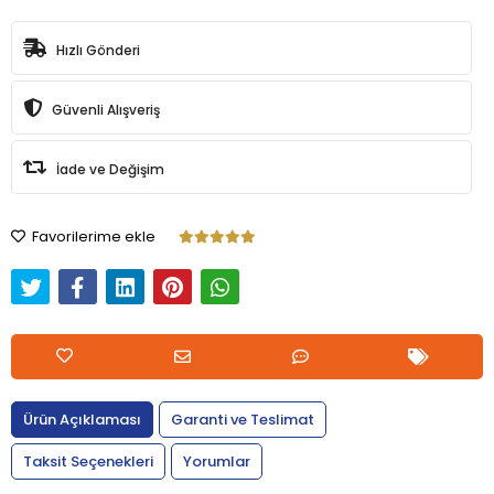
Hızlı Gönderi
Güvenli Alışveriş
İade ve Değişim
Favorilerime ekle
Ürün Açıklaması
Garanti ve Teslimat
Taksit Seçenekleri
Yorumlar