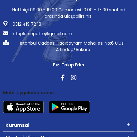
Haftaiçi 09:00 - 19:00 Cumartesi 10:00 - 17:00 saatleri
arasında ulaşabilirsiniz.
0312 419 72 18
kitaplarsepette@gmail.com
İstanbul Caddesi Hacıbayram Mahallesi No:6 Ulus-
Altındağ/Ankara
Bizi Takip Edin
Mobil Uygulamalarımız
Kurumsal