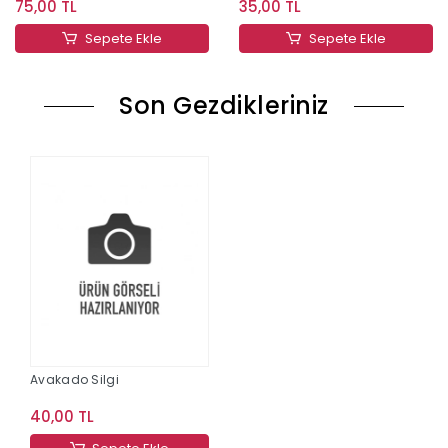
75,00 TL
35,00 TL
Sepete Ekle
Sepete Ekle
Son Gezdikleriniz
Avakado Silgi
40,00 TL