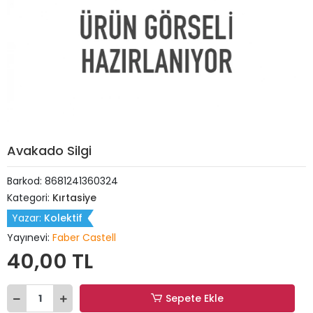
Avakado Silgi
Barkod:
8681241360324
Kategori:
Kırtasiye
Yazar:
Kolektif
Yayınevi:
Faber Castell
40,00 TL
Sepete Ekle