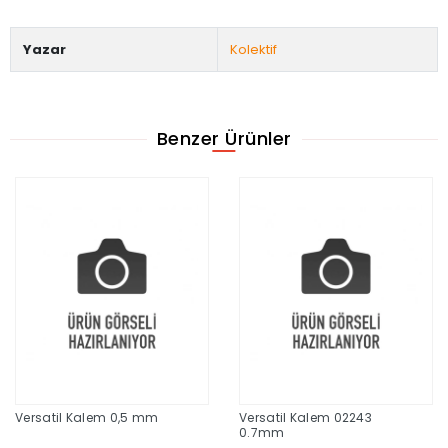
Yazar
Kolektif
Benzer Ürünler
Versatil Kalem 0,5 mm
Versatil Kalem 02243
0.7mm