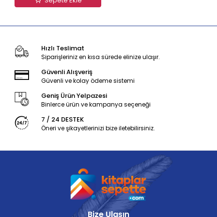
Sepete Ekle
Hızlı Teslimat
Siparişleriniz en kısa sürede elinize ulaşır.
Güvenli Alışveriş
Güvenli ve kolay ödeme sistemi
Geniş Ürün Yelpazesi
Binlerce ürün ve kampanya seçeneği
7 / 24 DESTEK
Öneri ve şikayetlerinizi bize iletebilirsiniz.
Bize Ulaşın