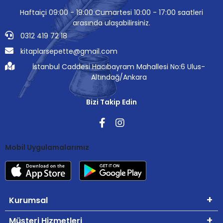
Haftaiçi 09:00 - 19:00 Cumartesi 10:00 - 17:00 saatleri
arasında ulaşabilirsiniz.
0312 419 72 18
kitaplarsepette@gmail.com
İstanbul Caddesi Hacıbayram Mahallesi No:6 Ulus-
Altındağ/Ankara
Bizi Takip Edin
Mobil Uygulamalarımız
Kurumsal
Müşteri Hizmetleri