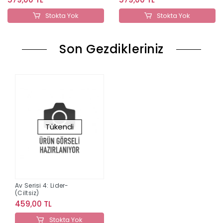
Stokta Yok
Stokta Yok
Son Gezdikleriniz
Tükendi
Av Serisi 4: Lider-
(Ciltsiz)
459,00 TL
Stokta Yok