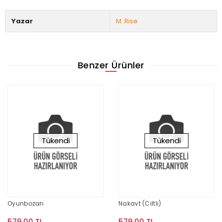
Yazar
M. Rise
Benzer Ürünler
Tükendi
Tükendi
Oyunbozan
Nakavt (Ciltli)
579,00 TL
579,00 TL