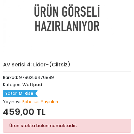
Av Serisi 4: Lider-(Ciltsiz)
Barkod:
9786256476899
Kategori:
Wattpad
Yazar:
M. Rise
Yayınevi:
Ephesus Yayınları
459,00 TL
Ürün stokta bulunmamaktadır.