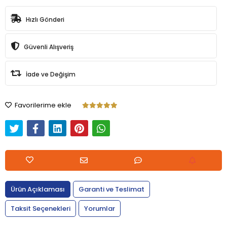
Hızlı Gönderi
Güvenli Alışveriş
İade ve Değişim
Favorilerime ekle
Ürün Açıklaması
Garanti ve Teslimat
Taksit Seçenekleri
Yorumlar