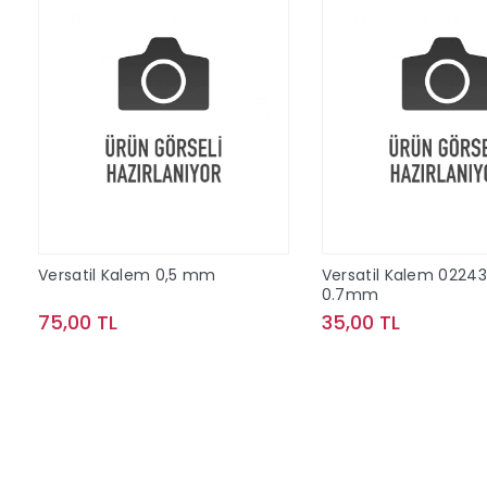
Versatil Kalem 0,5 mm
Versatil Kalem 02243
0.7mm
75,00 TL
35,00 TL
Sepete Ekle
Sepete Ek