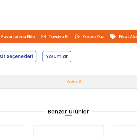
Favorilerime Ekle
Tavsiye Et
Yorum Yaz
Fiyat Al
sit Seçenekleri
Yorumlar
Kolektif
Benzer Ürünler