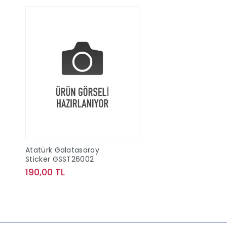
Atatürk Galatasaray
Sticker GSST26002
190,00 TL
Sepete Ekle