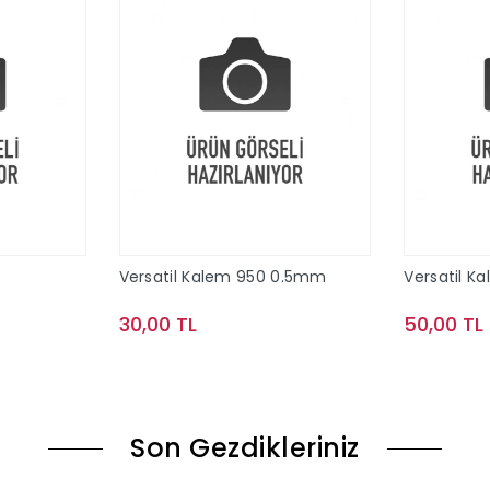
Versatil Kalem 950 0.5mm
Versatil K
30,00 TL
50,00 TL
le
Sepete Ekle
Son Gezdikleriniz