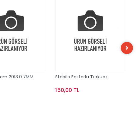
alem 2013 0.7MM
Stabilo Fosforlu Turkuaz
150,00 TL
Sepete Ekle
Sepete Ekle