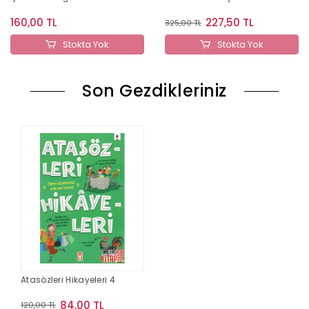
160,00 TL
227,50 TL
325,00 TL
Stokta Yok
Stokta Yok
Son Gezdikleriniz
Atasözleri Hikayeleri 4
84,00 TL
120,00 TL