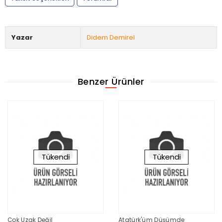
Yazar
Didem Demirel
Benzer Ürünler
Tükendi
Tükendi
Çok Uzak Değil
Atatürk'üm Düşümde