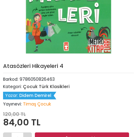
Atasözleri Hikayeleri 4
Barkod:
9786050826463
Kategori:
Çocuk Türk Klasikleri
Yazar:
Didem Demirel
Yayınevi:
Timaş Çocuk
120,00 TL
84,00 TL