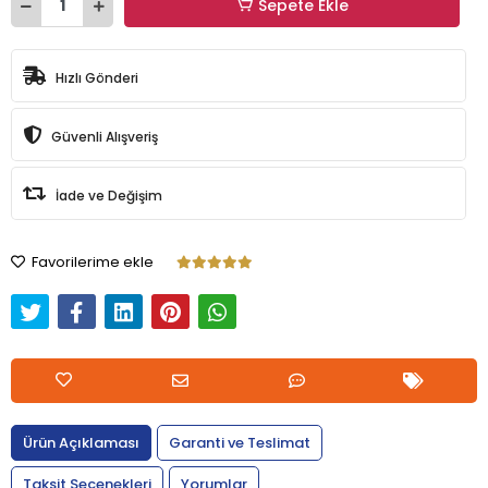
Sepete Ekle
Hızlı Gönderi
Güvenli Alışveriş
İade ve Değişim
Favorilerime ekle
Ürün Açıklaması
Garanti ve Teslimat
Taksit Seçenekleri
Yorumlar