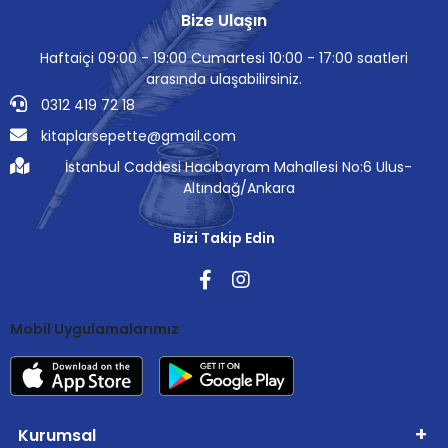
Bize Ulaşın
Haftaiçi 09:00 - 19:00 Cumartesi 10:00 - 17:00 saatleri
arasında ulaşabilirsiniz.
0312 419 72 18
kitaplarsepette@gmail.com
İstanbul Caddesi Hacıbayram Mahallesi No:6 Ulus-
Altındağ/Ankara
Bizi Takip Edin
Mobil Uygulamalarımız
Kurumsal