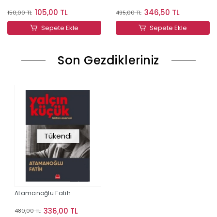
105,00 TL
346,50 TL
150,00 TL
495,00 TL
Sepete Ekle
Sepete Ekle
Son Gezdikleriniz
Tükendi
Atamanoğlu Fatih
336,00 TL
480,00 TL