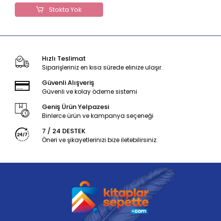
Stokta Yok
Hızlı Teslimat
Siparişleriniz en kısa sürede elinize ulaşır.
Güvenli Alışveriş
Güvenli ve kolay ödeme sistemi
Geniş Ürün Yelpazesi
Binlerce ürün ve kampanya seçeneği
7 / 24 DESTEK
Öneri ve şikayetlerinizi bize iletebilirsiniz.