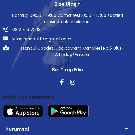
Bize Ulaşın
Haftaiçi 09:00 - 19:00 Cumartesi 10:00 - 17:00 saatleri
arasında ulaşabilirsiniz.
0312 419 72 18
kitaplarsepette@gmail.com
İstanbul Caddesi Hacıbayram Mahallesi No:6 Ulus-
Altındağ/Ankara
Bizi Takip Edin
Mobil Uygulamalarımız
Kurumsal