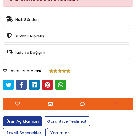
Hızlı Gönderi
Güvenli Alışveriş
İade ve Değişim
Favorilerime ekle
Ürün Açıklaması
Garanti ve Teslimat
Taksit Seçenekleri
Yorumlar