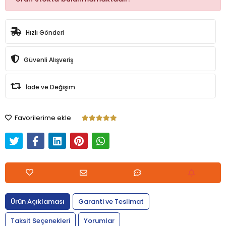
Hızlı Gönderi
Güvenli Alışveriş
İade ve Değişim
Favorilerime ekle
Ürün Açıklaması
Garanti ve Teslimat
Taksit Seçenekleri
Yorumlar