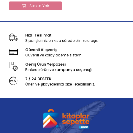
Stokta Yok
Hızlı Teslimat
Siparişleriniz en kısa sürede elinize ulaşır.
Güvenli Alışveriş
Güvenli ve kolay ödeme sistemi
Geniş Ürün Yelpazesi
Binlerce ürün ve kampanya seçeneği
7 / 24 DESTEK
Öneri ve şikayetlerinizi bize iletebilirsiniz.