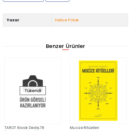
Yazar
Hatice Potak
Benzer Ürünler
Tükendi
TAROT Klasik Deste,78
Mucize Ritüelleri