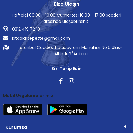
Bize Ulaşın
Haftaiçi 09:00 - 19:00 Cumartesi 10:00 - 17:00 saatleri
arasında ulaşabilirsiniz.
0312 419 72 18
kitaplarsepette@gmail.com
İstanbul Caddesi Hacıbayram Mahallesi No:6 Ulus-
Altındağ/Ankara
Bizi Takip Edin
Mobil Uygulamalarımız
Kurumsal