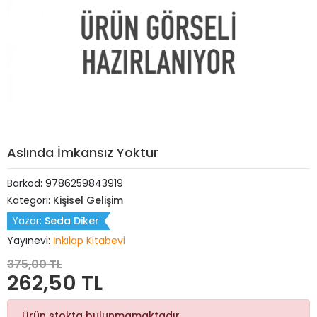
Aslında İmkansız Yoktur
Barkod:
9786259843919
Kategori:
Kişisel Gelişim
Yazar:
Seda Diker
Yayınevi:
İnkılap Kitabevi
375,00 TL
262,50 TL
Ürün stokta bulunmamaktadır.