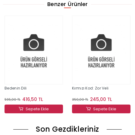
Benzer Ürünler
Bedenin Dili
Kırmızı Kod: Zor Veli
416,50 TL
245,00 TL
595,00 TL
350,00 TL
Sepete Ekle
Sepete Ekle
Son Gezdikleriniz