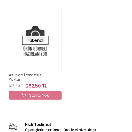
Tükendi
Aslında İmkansız
Yoktur
262,50 TL
375,00 TL
Stokta Yok
Hızlı Teslimat
Siparişleriniz en kısa sürede elinize ulaşır.