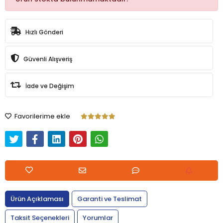
Hızlı Gönderi
Güvenli Alışveriş
İade ve Değişim
Favorilerime ekle
Ürün Açıklaması
Garanti ve Teslimat
Taksit Seçenekleri
Yorumlar