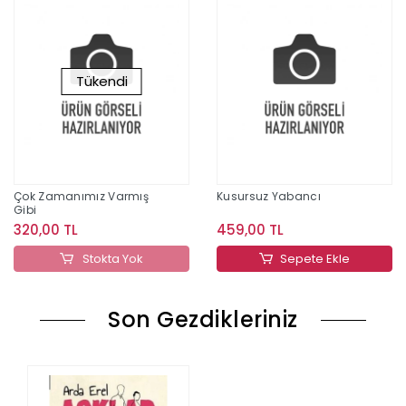
Tükendi
Çok Zamanımız Varmış
Kusursuz Yabancı
Gibi
320,00 TL
459,00 TL
Stokta Yok
Sepete Ekle
Son Gezdikleriniz