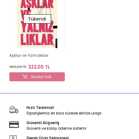
Tükendi
Aşklar ve Yalnızlıklar
322,00 TL
460,00 TL
Stokta Yok
Hızlı Teslimat
Siparişleriniz en kısa sürede elinize ulaşır.
Güvenli Alışveriş
Güvenli ve kolay ödeme sistemi
Geniş Ürün Yelpazesi