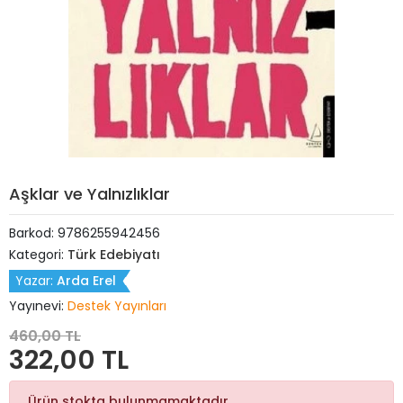
Aşklar ve Yalnızlıklar
Barkod:
9786255942456
Kategori:
Türk Edebiyatı
Yazar:
Arda Erel
Yayınevi:
Destek Yayınları
460,00 TL
322,00 TL
Ürün stokta bulunmamaktadır.