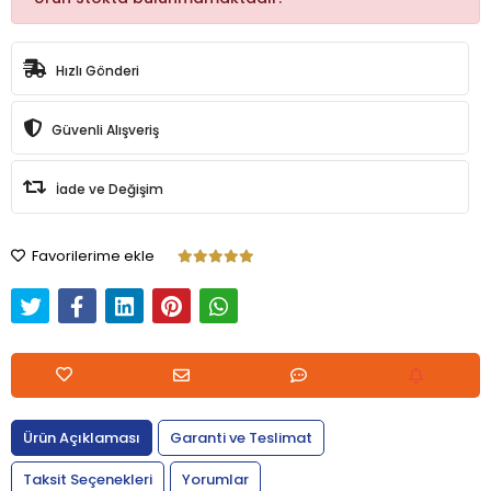
Hızlı Gönderi
Güvenli Alışveriş
İade ve Değişim
Favorilerime ekle
Ürün Açıklaması
Garanti ve Teslimat
Taksit Seçenekleri
Yorumlar