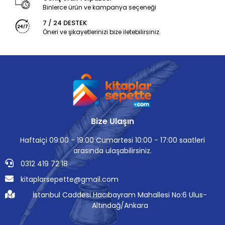
Binlerce ürün ve kampanya seçeneği
7 / 24 DESTEK
Öneri ve şikayetlerinizi bize iletebilirsiniz.
Bize Ulaşın
Haftaiçi 09:00 - 19:00 Cumartesi 10:00 - 17:00 saatleri
arasında ulaşabilirsiniz.
0312 419 72 18
kitaplarsepette@gmail.com
İstanbul Caddesi Hacıbayram Mahallesi No:6 Ulus-
Altındağ/Ankara