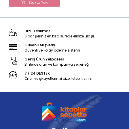
Stokta Yok
Hızlı Teslimat
Siparişleriniz en kısa sürede elinize ulaşır.
Güvenli Alışveriş
Güvenli ve kolay ödeme sistemi
Geniş Ürün Yelpazesi
Binlerce ürün ve kampanya seçeneği
7 / 24 DESTEK
Öneri ve şikayetlerinizi bize iletebilirsiniz.