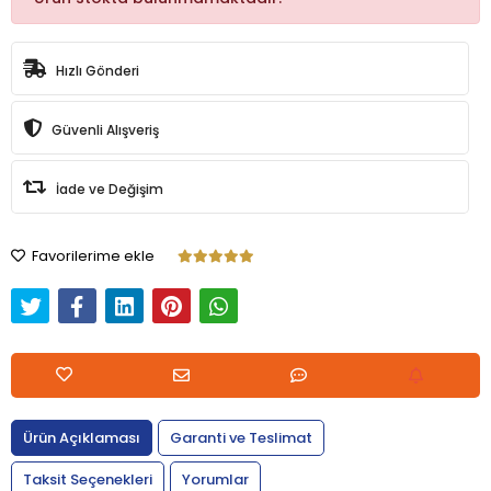
Hızlı Gönderi
Güvenli Alışveriş
İade ve Değişim
Favorilerime ekle
Ürün Açıklaması
Garanti ve Teslimat
Taksit Seçenekleri
Yorumlar