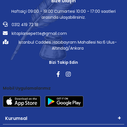
Bize Ulaşın
Haftaiçi 09:00 - 19:00 Cumartesi 10:00 - 17:00 saatleri
arasında ulaşabilirsiniz.
0312 419 72 18
kitaplarsepette@gmail.com
İstanbul Caddesi Hacıbayram Mahallesi No:6 Ulus-
Altındağ/Ankara
Bizi Takip Edin
Mobil Uygulamalarımız
Kurumsal