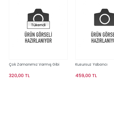
Tükendi
Çok Zamanımız Varmış Gibi
Kusursuz Yabancı
320,00 TL
459,00 TL
Stokta Yok
Sepete Ek