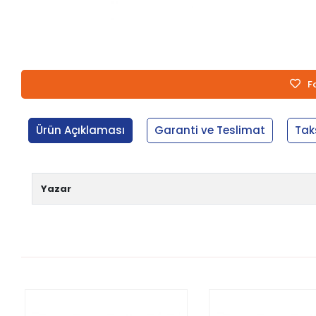
F
Ürün Açıklaması
Garanti ve Teslimat
Tak
Yazar