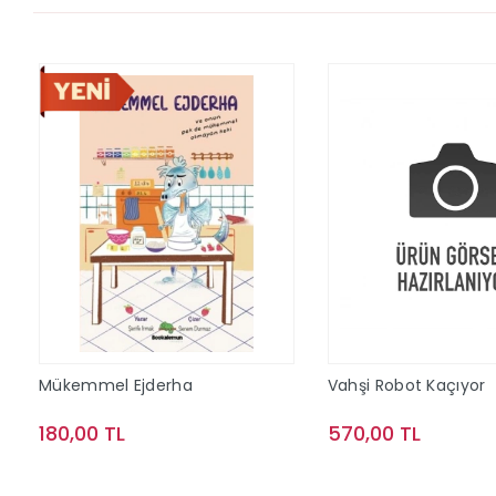
Mükemmel Ejderha
Vahşi Robot Kaçıyor
180,00 TL
570,00 TL
Sepete Ekle
Sepete Ek