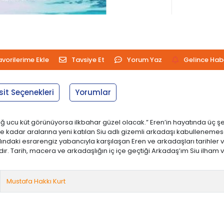
avorilerime Ekle
Tavsiye Et
Yorum Yaz
Gelince Hab
sit Seçenekleri
Yorumlar
sağ ucu küt görünüyorsa ilkbahar güzel olacak.” Eren’in hayatında üç şe
e kadar aralarına yeni katılan Siu adlı gizemli arkadaşı kabullenemes
dındaki esrarengiz yabancıyla karşılaşan Eren ve arkadaşları tarihle
’dadır. Tarih, macera ve arkadaşlığın iç içe geçtiği Arkadaş’ım Siu ilham
Mustafa Hakkı Kurt