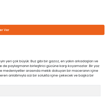
er Ver
yin yeri çok büyük: Buz gibi bir gazoz, en yakın arkadaşları ve
e de paylaşmanın birleştirici gücüne karşı koyamazlar. Bir yaz
r ve medeniyetler arasında mekik dokuyan bir maceranın içine
 veren anlatımıyla sizi bir solukta içine çekecek ve başka bir