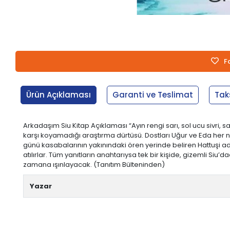
F
Ürün Açıklaması
Garanti ve Teslimat
Tak
Arkadaşım Siu Kitap Açıklaması “Ayın rengi sarı, sol ucu sivri, 
karşı koyamadığı araştırma dürtüsü. Dostları Uğur ve Eda her n
günü kasabalarının yakınındaki ören yerinde beliren Hattuşi a
atılırlar. Tüm yanıtların anahtarıysa tek bir kişide, gizemli Siu
zamana ışınlayacak. (Tanıtım Bülteninden)
Yazar