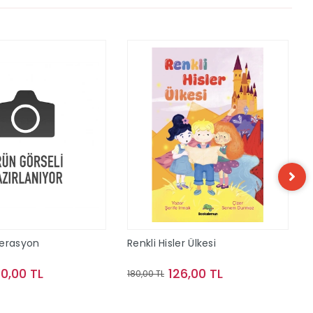
perasyon
Renkli Hisler Ülkesi
40,00 TL
126,00 TL
180,00 TL
Sepete Ekle
Sepete Ekle