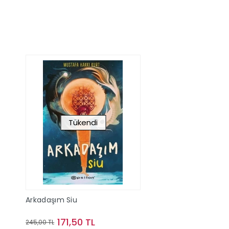
Tükendi
Arkadaşım Siu
171,50 TL
245,00 TL