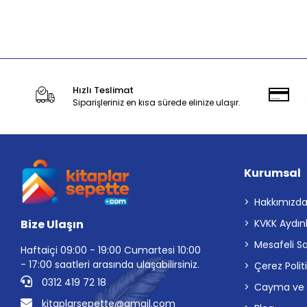
Stokta Yok
Hızlı Teslimat
Siparişleriniz en kısa sürede elinize ulaşır.
Kurumsal
Hakkımızd
Bize Ulaşın
KVKK Aydın
Mesafeli S
Haftaiçi 09:00 - 19:00 Cumartesi 10:00
- 17:00 saatleri arasında ulaşabilirsiniz.
Çerez Polit
0312 419 72 18
Cayma ve İp
kitaplarsepette@gmail.com