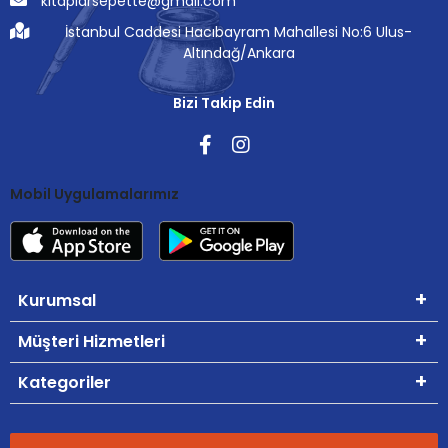
kitaplarsepette@gmail.com
İstanbul Caddesi Hacıbayram Mahallesi No:6 Ulus-
Altındağ/Ankara
Bizi Takip Edin
Mobil Uygulamalarımız
Kurumsal
Müşteri Hizmetleri
Kategoriler