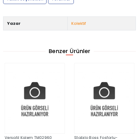
Yazar
Kolektif
Benzer Ürünler
Versatil Kalem TM02960
Stabilo Boss Fosforlu-