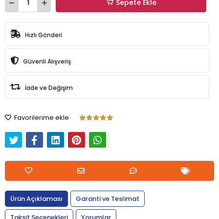
Sepete Ekle
Hızlı Gönderi
Güvenli Alışveriş
İade ve Değişim
Favorilerime ekle
Ürün Açıklaması
Garanti ve Teslimat
Taksit Seçenekleri
Yorumlar