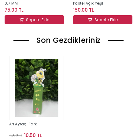
0.7 MM
Pastel Açık Yeşil
75,00 TL
150,00 TL
Sepete Ekle
Sepete Ekle
Son Gezdikleriniz
Arı Ayraç-Fark
10,50 TL
15,00 TL