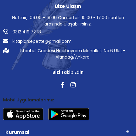
Bize Ulaşın
Haftaiçi 09:00 - 19:00 Cumartesi 10:00 - 17:00 saatleri
arasında ulaşabilirsiniz.
0312 419 72 18
kitaplarsepette@gmail.com
İstanbul Caddesi Hacıbayram Mahallesi No:6 Ulus-
Altındağ/Ankara
Bizi Takip Edin
Mobil Uygulamalarımız
Kurumsal