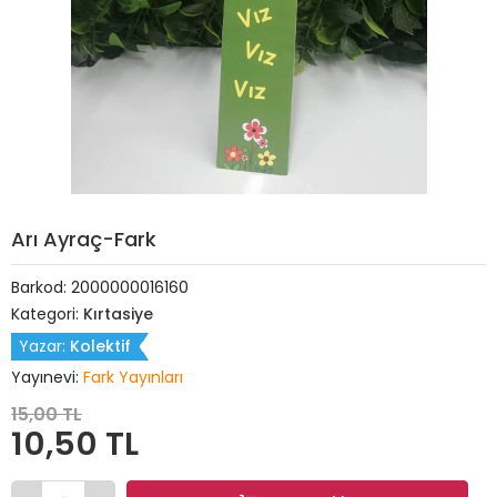
Arı Ayraç-Fark
Barkod:
2000000016160
Kategori:
Kırtasiye
Yazar:
Kolektif
Yayınevi:
Fark Yayınları
15,00 TL
10,50 TL