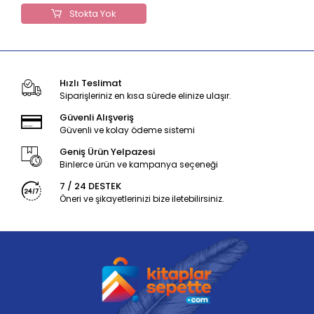
Stokta Yok
Hızlı Teslimat
Siparişleriniz en kısa sürede elinize ulaşır.
Güvenli Alışveriş
Güvenli ve kolay ödeme sistemi
Geniş Ürün Yelpazesi
Binlerce ürün ve kampanya seçeneği
7 / 24 DESTEK
Öneri ve şikayetlerinizi bize iletebilirsiniz.