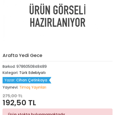
Arafta Yedi Gece
Barkod:
9786050848489
Kategori:
Türk Edebiyatı
Yazar:
Cihan Çetinkaya
Yayınevi:
Timaş Yayınları
275,00 TL
192,50 TL
Ürün stokta bulunmamaktadır.