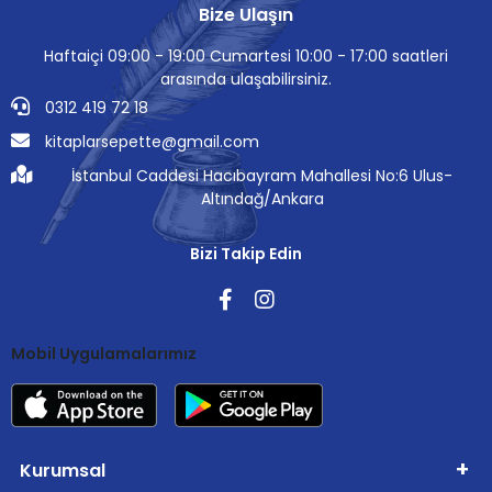
Bize Ulaşın
Haftaiçi 09:00 - 19:00 Cumartesi 10:00 - 17:00 saatleri
arasında ulaşabilirsiniz.
0312 419 72 18
kitaplarsepette@gmail.com
İstanbul Caddesi Hacıbayram Mahallesi No:6 Ulus-
Altındağ/Ankara
Bizi Takip Edin
Mobil Uygulamalarımız
Kurumsal