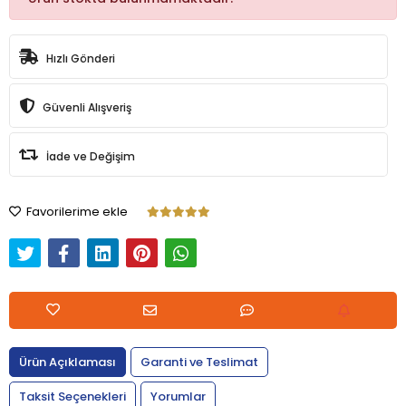
Hızlı Gönderi
Güvenli Alışveriş
İade ve Değişim
Favorilerime ekle
Ürün Açıklaması
Garanti ve Teslimat
Taksit Seçenekleri
Yorumlar