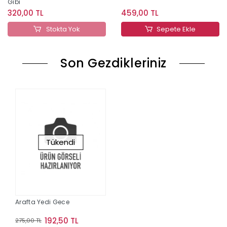
Gibi
320,00 TL
459,00 TL
Stokta Yok
Sepete Ekle
Son Gezdikleriniz
Tükendi
Arafta Yedi Gece
192,50 TL
275,00 TL