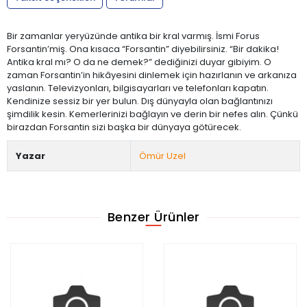
Bir zamanlar yeryüzünde antika bir kral varmış. İsmi Forus
Forsantin’miş. Ona kısaca “Forsantin” diyebilirsiniz. “Bir dakika!
Antika kral mı? O da ne demek?” dediğinizi duyar gibiyim. O
zaman Forsantin’in hikâyesini dinlemek için hazırlanın ve arkanıza
yaslanın. Televizyonları, bilgisayarları ve telefonları kapatın.
Kendinize sessiz bir yer bulun. Dış dünyayla olan bağlantınızı
şimdilik kesin. Kemerlerinizi bağlayın ve derin bir nefes alın. Çünkü
birazdan Forsantin sizi başka bir dünyaya götürecek.
Yazar
Ömür Uzel
Benzer Ürünler