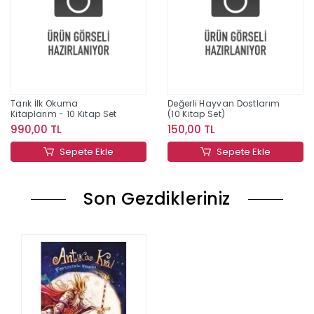
Tarık İlk Okuma
Değerli Hayvan Dostlarım
Kitaplarım - 10 Kitap Set
(10 Kitap Set)
990,00 TL
150,00 TL
Sepete Ekle
Sepete Ekle
Son Gezdikleriniz