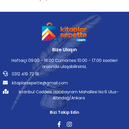
Bize Ulaşın
Haftaiçi 09:00 - 19:00 Cumartesi 10:00 - 17:00 saatleri
arasında ulaşabilirsiniz.
0312 419 72 18
kitaplarsepette@gmail.com
İstanbul Caddesi Hacıbayram Mahallesi No:6 Ulus-
Altındağ/Ankara
Bizi Takip Edin