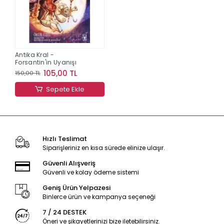
Antika Kral -
Forsantin'in Uyanışı
105,00 TL
150,00 TL
Sepete Ekle
Hızlı Teslimat
Siparişleriniz en kısa sürede elinize ulaşır.
Güvenli Alışveriş
Güvenli ve kolay ödeme sistemi
Geniş Ürün Yelpazesi
Binlerce ürün ve kampanya seçeneği
7 / 24 DESTEK
Öneri ve şikayetlerinizi bize iletebilirsiniz.