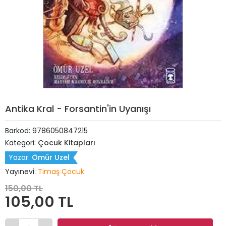
Antika Kral - Forsantin'in Uyanışı
Barkod:
9786050847215
Kategori:
Çocuk Kitapları
Yazar:
Ömür Uzel
Yayınevi:
Timaş Çocuk
150,00 TL
105,00 TL