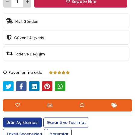
Sepete Ekle
Hızlı Gönderi
Güvenli Alışveriş
İade ve Değişim
Favorilerime ekle
Ürün Açıklaması
Garanti ve Teslimat
Taksit Seçenekleri
Yorumlar