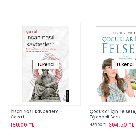
Tükendi
Tükendi
İnsan Nasıl Kaybeder? -
Çocuklar İçin Felsefe
Gazali
Eğlenceli Soru
180,00 TL
304,50 TL
435,00 TL