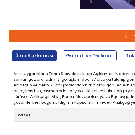
F
Ürün Açıklaması
Garanti ve Teslimat
Tak
Antik Uygarlıkların Tarım Sosyolojisi Kitap Açıklaması Modern s
zaman göz ardı edilmiş, görüşleri ‘idealist’ diye yaftalanıp gene
en özgün ve derinlikli çalışmalardan biri’ olarak görülen elini
anlaşılmış bu çalışmasında sosyoloji, iktisat ve hukuk bilgisiyle
sürüyor. Antikçağın Mısır, Roma, Mezopotamya ve Ege uygarlıkların
çözümlerken, bugün bildiğimiz kapitalizmin neden Antikçağ yer
Yazar