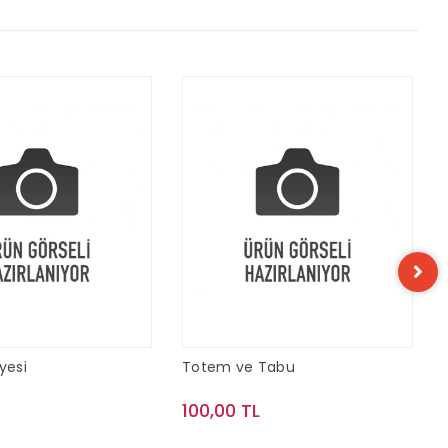
yesi
Totem ve Tabu
100,00 TL