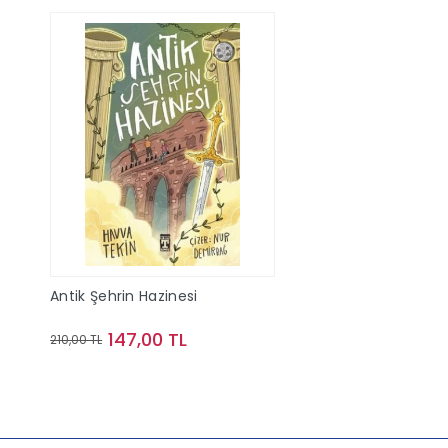
Antik Şehrin Hazinesi
147,00 TL
210,00 TL
Sepete Ekle