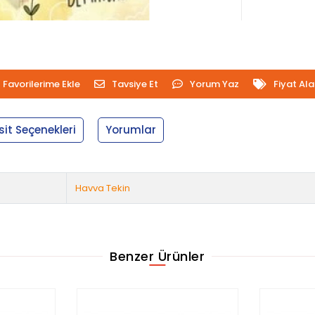
Favorilerime Ekle
Tavsiye Et
Yorum Yaz
Fiyat Al
sit Seçenekleri
Yorumlar
Havva Tekin
Benzer Ürünler