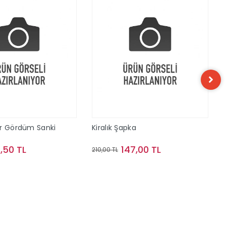
ar Gördüm Sanki
Kiralık Şapka
,50 TL
147,00 TL
210,00 TL
Sepete Ekle
Sepete Ekle