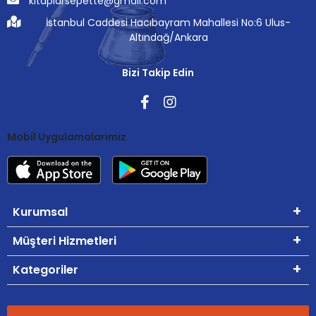
kitaplarsepette@gmail.com
İstanbul Caddesi Hacıbayram Mahallesi No:6 Ulus-
Altındağ/Ankara
Bizi Takip Edin
Mobil Uygulamalarımız
Kurumsal
Müşteri Hizmetleri
Kategoriler