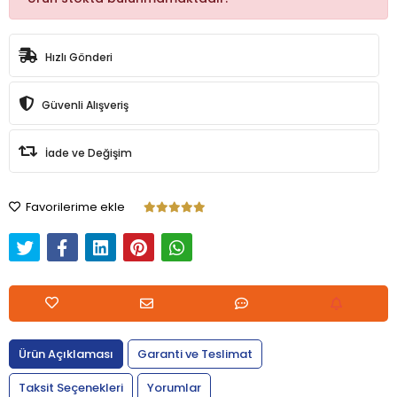
Hızlı Gönderi
Güvenli Alışveriş
İade ve Değişim
Favorilerime ekle
Ürün Açıklaması
Garanti ve Teslimat
Taksit Seçenekleri
Yorumlar