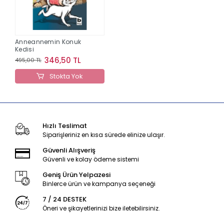
Anneannemin Konuk
Kedisi
346,50 TL
495,00 TL
Stokta Yok
Hızlı Teslimat
Siparişleriniz en kısa sürede elinize ulaşır.
Güvenli Alışveriş
Güvenli ve kolay ödeme sistemi
Geniş Ürün Yelpazesi
Binlerce ürün ve kampanya seçeneği
7 / 24 DESTEK
Öneri ve şikayetlerinizi bize iletebilirsiniz.