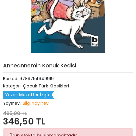
Anneannemin Konuk Kedisi
Barkod:
9789754949919
Kategori:
Çocuk Türk Klasikleri
Yazar:
Muzaffer İzgü
Yayınevi:
Bilgi Yayınevi
495,00 TL
346,50 TL
Ürün stokta bulunmamaktadır.