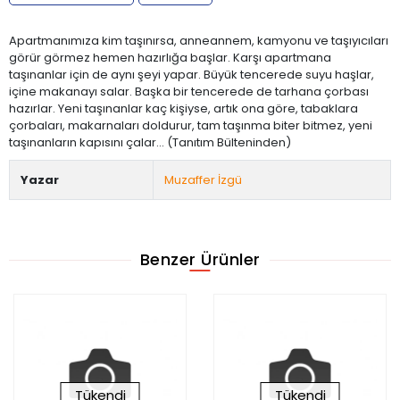
Apartmanımıza kim taşınırsa, anneannem, kamyonu ve taşıyıcıları
görür görmez hemen hazırlığa başlar. Karşı apartmana
taşınanlar için de aynı şeyi yapar. Büyük tencerede suyu haşlar,
içine makanayı salar. Başka bir tencerede de tarhana çorbası
hazırlar. Yeni taşınanlar kaç kişiyse, artık ona göre, tabaklara
çorbaları, makarnaları doldurur, tam taşınma biter bitmez, yeni
taşınanların kapısını çalar... (Tanıtım Bülteninden)
Yazar
Muzaffer İzgü
Benzer Ürünler
Tükendi
Tükendi