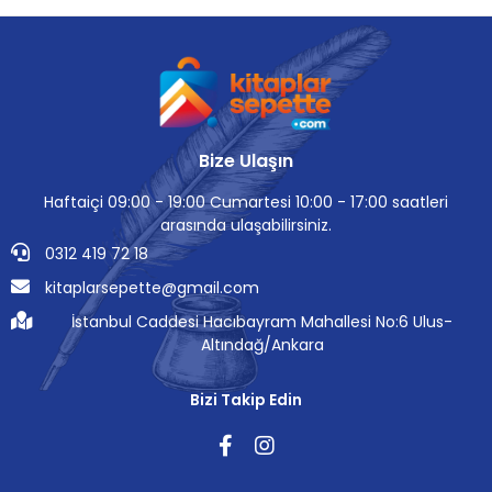
Bize Ulaşın
Haftaiçi 09:00 - 19:00 Cumartesi 10:00 - 17:00 saatleri
arasında ulaşabilirsiniz.
0312 419 72 18
kitaplarsepette@gmail.com
İstanbul Caddesi Hacıbayram Mahallesi No:6 Ulus-
Altındağ/Ankara
Bizi Takip Edin