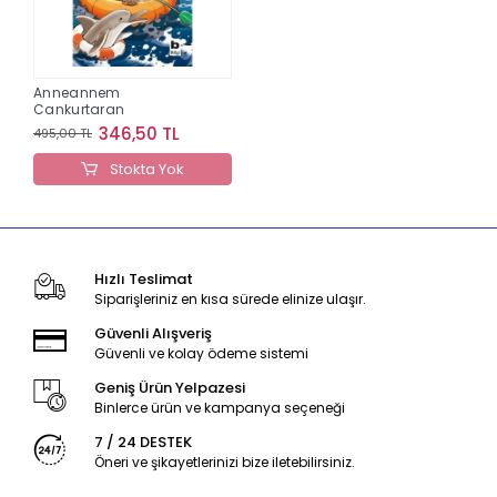
Anneannem
Cankurtaran
346,50 TL
495,00 TL
Stokta Yok
Hızlı Teslimat
Siparişleriniz en kısa sürede elinize ulaşır.
Güvenli Alışveriş
Güvenli ve kolay ödeme sistemi
Geniş Ürün Yelpazesi
Binlerce ürün ve kampanya seçeneği
7 / 24 DESTEK
Öneri ve şikayetlerinizi bize iletebilirsiniz.