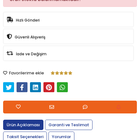
Hızlı Gönderi
Güvenli Alışveriş
İade ve Değişim
Favorilerime ekle
Ürün Açıklaması
Garanti ve Teslimat
Taksit Seçenekleri
Yorumlar