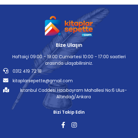
Bize Ulaşın
Haftaiçi 09:00 - 19:00 Cumartesi 10:00 - 17:00 saatleri
arasında ulaşabilirsiniz.
0312 419 72 18
kitaplarsepette@gmail.com
İstanbul Caddesi Hacıbayram Mahallesi No:6 Ulus-
Altındağ/Ankara
Bizi Takip Edin