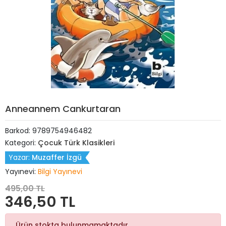
Anneannem Cankurtaran
Barkod:
9789754946482
Kategori:
Çocuk Türk Klasikleri
Yazar:
Muzaffer İzgü
Yayınevi:
Bilgi Yayınevi
495,00 TL
346,50 TL
Ürün stokta bulunmamaktadır.