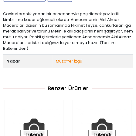
Cankurtaranlık yapan bir anneanneyle geçirilecek yaz tatili
kimbilir ne kadar eğlenceli olurdu. Anneannemin Akıl Almaz
Maceraları dizisinin bu romanında Hikmet Teyze, cankurtaranlığa
merak sarıyor ve torunu Metin’le arkadaşlarını hem şaşırtıyor, hem
mutlu ediyor. Renkli çizimlerle yenilenen Anneannemin Akıl Almaz
Maceraları serisi, kitaplığınızda yer almaya hazır. (Tanıtım
Bülteninden)
Yazar
Muzaffer İzgü
Benzer Ürünler
Tükendi
Tükendi