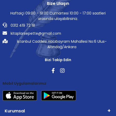
Bize Ulaşın
Haftaiçi 09:00 - 19:00 Cumartesi 10:00 - 17:00 saatleri
arasında ulaşabilirsiniz.
0312 419 72 18
kitaplarsepette@gmail.com
İstanbul Caddesi Hacıbayram Mahallesi No:6 Ulus-
Altındağ/Ankara
Bizi Takip Edin
Mobil Uygulamalarımız
Kurumsal