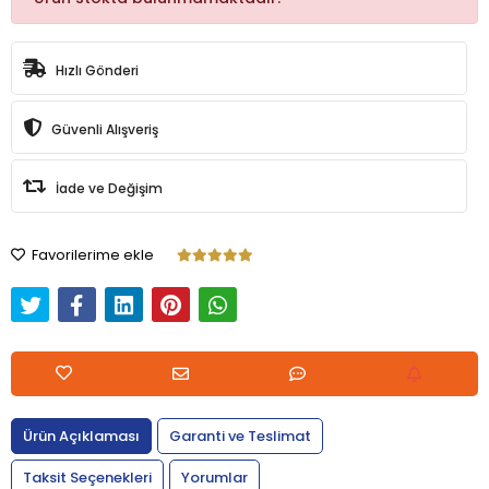
Hızlı Gönderi
Güvenli Alışveriş
İade ve Değişim
Favorilerime ekle
Ürün Açıklaması
Garanti ve Teslimat
Taksit Seçenekleri
Yorumlar