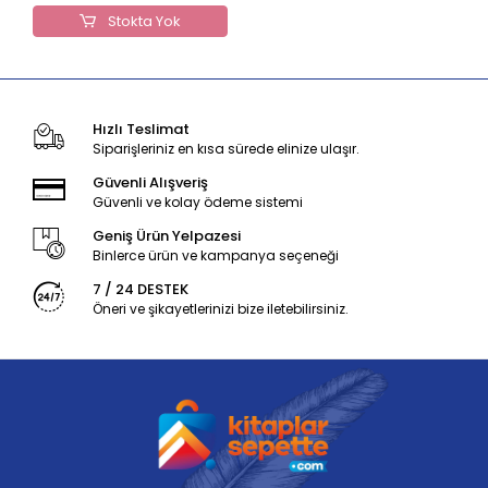
Stokta Yok
Hızlı Teslimat
Siparişleriniz en kısa sürede elinize ulaşır.
Güvenli Alışveriş
Güvenli ve kolay ödeme sistemi
Geniş Ürün Yelpazesi
Binlerce ürün ve kampanya seçeneği
7 / 24 DESTEK
Öneri ve şikayetlerinizi bize iletebilirsiniz.