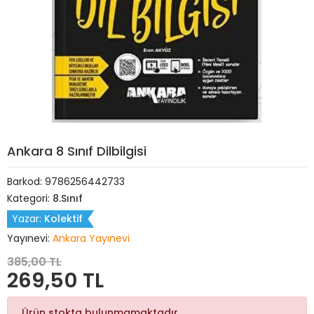
Ankara 8 Sınıf Dilbilgisi
Barkod:
9786256442733
Kategori:
8.Sınıf
Yazar:
Kolektif
Yayınevi:
Ankara Yayınevi
385,00 TL
269,50 TL
Ürün stokta bulunmamaktadır.