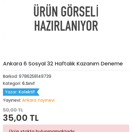
Ankara 6 Sosyal 32 Haftalık Kazanım Deneme
Barkod:
9786258149739
Kategori:
6.Sınıf
Yazar:
Kolektif
Yayınevi:
Ankara Yayınevi
50,00 TL
35,00 TL
Ürün stokta bulunmamaktadır.