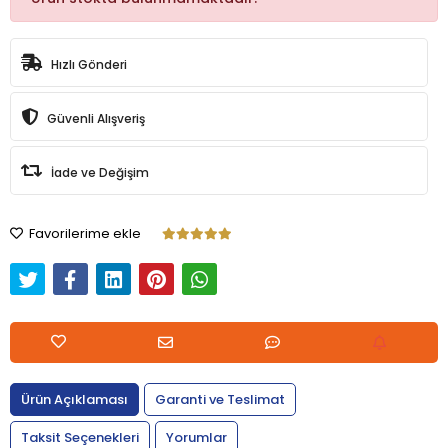
Hızlı Gönderi
Güvenli Alışveriş
İade ve Değişim
Favorilerime ekle
Ürün Açıklaması
Garanti ve Teslimat
Taksit Seçenekleri
Yorumlar