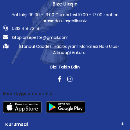
Bize Ulaşın
Haftaiçi 09:00 - 19:00 Cumartesi 10:00 - 17:00 saatleri
arasında ulaşabilirsiniz.
0312 419 72 18
kitaplarsepette@gmail.com
İstanbul Caddesi Hacıbayram Mahallesi No:6 Ulus-
Altındağ/Ankara
Bizi Takip Edin
Mobil Uygulamalarımız
Kurumsal