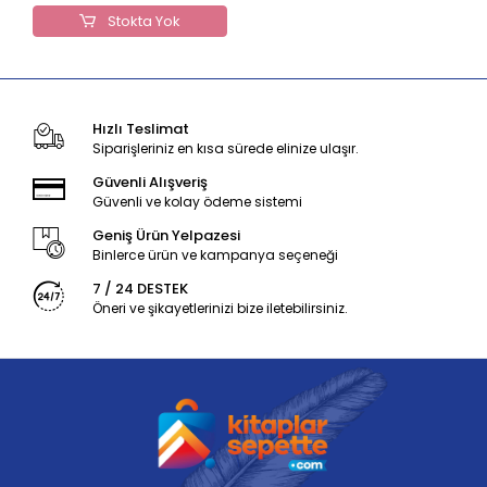
Stokta Yok
Hızlı Teslimat
Siparişleriniz en kısa sürede elinize ulaşır.
Güvenli Alışveriş
Güvenli ve kolay ödeme sistemi
Geniş Ürün Yelpazesi
Binlerce ürün ve kampanya seçeneği
7 / 24 DESTEK
Öneri ve şikayetlerinizi bize iletebilirsiniz.