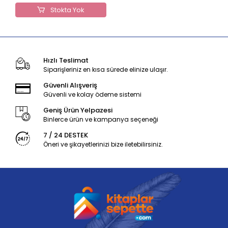
Stokta Yok
Hızlı Teslimat
Siparişleriniz en kısa sürede elinize ulaşır.
Güvenli Alışveriş
Güvenli ve kolay ödeme sistemi
Geniş Ürün Yelpazesi
Binlerce ürün ve kampanya seçeneği
7 / 24 DESTEK
Öneri ve şikayetlerinizi bize iletebilirsiniz.