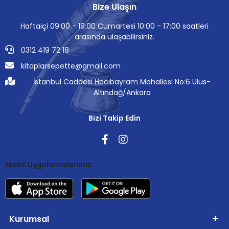
Bize Ulaşın
Haftaiçi 09:00 - 19:00 Cumartesi 10:00 - 17:00 saatleri
arasında ulaşabilirsiniz.
0312 419 72 18
kitaplarsepette@gmail.com
İstanbul Caddesi Hacıbayram Mahallesi No:6 Ulus-
Altındağ/Ankara
Bizi Takip Edin
Mobil Uygulamalarımız
Kurumsal