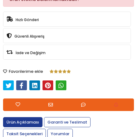
Hızlı Gönderi
Güvenli Alışveriş
İade ve Değişim
Favorilerime ekle
Ürün Açıklaması
Garanti ve Teslimat
Taksit Seçenekleri
Yorumlar