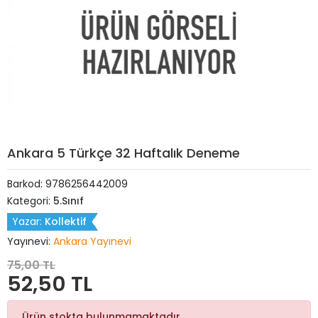
Ankara 5 Türkçe 32 Haftalık Deneme
Barkod:
9786256442009
Kategori:
5.Sınıf
Yazar:
Kollektif
Yayınevi:
Ankara Yayınevi
75,00 TL
52,50 TL
Ürün stokta bulunmamaktadır.