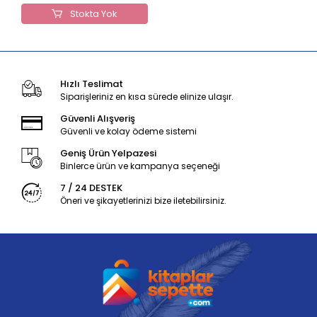
Stokta Yok
Hızlı Teslimat
Siparişleriniz en kısa sürede elinize ulaşır.
Güvenli Alışveriş
Güvenli ve kolay ödeme sistemi
Geniş Ürün Yelpazesi
Binlerce ürün ve kampanya seçeneği
7 / 24 DESTEK
Öneri ve şikayetlerinizi bize iletebilirsiniz.