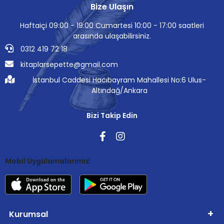
Bize Ulaşın
Haftaiçi 09:00 - 19:00 Cumartesi 10:00 - 17:00 saatleri
arasında ulaşabilirsiniz.
0312 419 72 18
kitaplarsepette@gmail.com
İstanbul Caddesi Hacıbayram Mahallesi No:6 Ulus-
Altındağ/Ankara
Bizi Takip Edin
Mobil Uygulamalarımız
Kurumsal