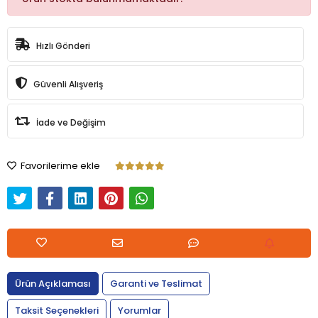
Hızlı Gönderi
Güvenli Alışveriş
İade ve Değişim
Favorilerime ekle
Ürün Açıklaması
Garanti ve Teslimat
Taksit Seçenekleri
Yorumlar