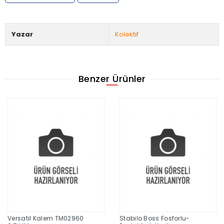
Yazar
Kolektif
Benzer Ürünler
Versatil Kalem TM02960
Stabilo Boss Fosforlu-