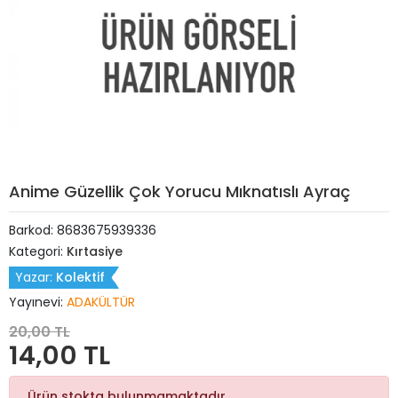
Anime Güzellik Çok Yorucu Mıknatıslı Ayraç
Barkod:
8683675939336
Kategori:
Kırtasiye
Yazar:
Kolektif
Yayınevi:
ADAKÜLTÜR
20,00 TL
14,00 TL
Ürün stokta bulunmamaktadır.