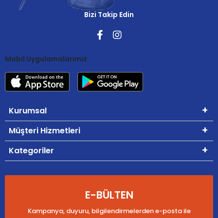
Bizi Takip Edin
Mobil Uygulamalarımız
Kurumsal
Müşteri Hizmetleri
Kategoriler
E-BÜLTEN
Kampanya, duyuru, bilgilendirmelerden e-posta ile