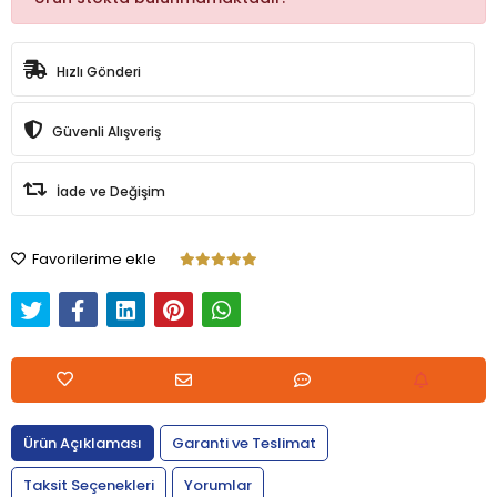
Hızlı Gönderi
Güvenli Alışveriş
İade ve Değişim
Favorilerime ekle
Ürün Açıklaması
Garanti ve Teslimat
Taksit Seçenekleri
Yorumlar