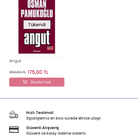
Tükendi
Angut
175,00 TL
250,00 TL
Stokta Yok
Hızlı Teslimat
Siparişleriniz en kısa sürede elinize ulaşır.
Güvenli Alışveriş
Güvenli ve kolay ödeme sistemi