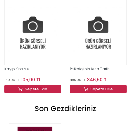
Kayıp Kıta Mu
Psikolojinin Kısa Tarihi
105,00 TL
346,50 TL
150,00 TL
495,00 TL
Sepete Ekle
Sepete Ekle
Son Gezdikleriniz