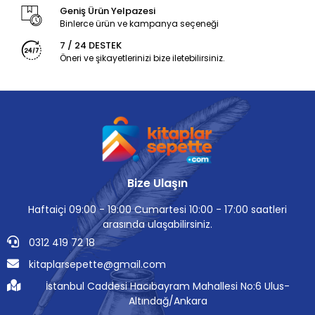
Geniş Ürün Yelpazesi
Binlerce ürün ve kampanya seçeneği
7 / 24 DESTEK
Öneri ve şikayetlerinizi bize iletebilirsiniz.
Bize Ulaşın
Haftaiçi 09:00 - 19:00 Cumartesi 10:00 - 17:00 saatleri
arasında ulaşabilirsiniz.
0312 419 72 18
kitaplarsepette@gmail.com
İstanbul Caddesi Hacıbayram Mahallesi No:6 Ulus-
Altındağ/Ankara