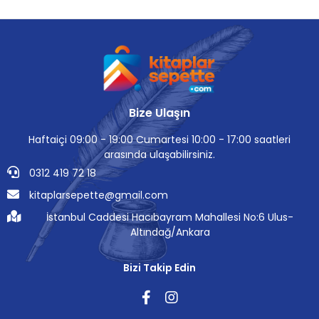
Bize Ulaşın
Haftaiçi 09:00 - 19:00 Cumartesi 10:00 - 17:00 saatleri
arasında ulaşabilirsiniz.
0312 419 72 18
kitaplarsepette@gmail.com
İstanbul Caddesi Hacıbayram Mahallesi No:6 Ulus-
Altındağ/Ankara
Bizi Takip Edin