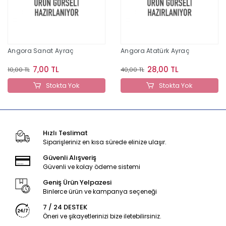
Angora Sanat Ayraç
Angora Atatürk Ayraç
7,00 TL
28,00 TL
10,00 TL
40,00 TL
Stokta Yok
Stokta Yok
Hızlı Teslimat
Siparişleriniz en kısa sürede elinize ulaşır.
Güvenli Alışveriş
Güvenli ve kolay ödeme sistemi
Geniş Ürün Yelpazesi
Binlerce ürün ve kampanya seçeneği
7 / 24 DESTEK
Öneri ve şikayetlerinizi bize iletebilirsiniz.