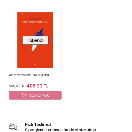
Tükendi
Andromeda Nebulası
406,00 TL
580,00 TL
Stokta Yok
Hızlı Teslimat
Siparişleriniz en kısa sürede elinize ulaşır.