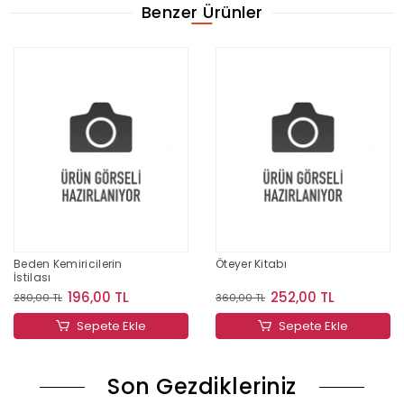
Benzer Ürünler
Beden Kemiricilerin
Öteyer Kitabı
İstilası
196,00 TL
252,00 TL
280,00 TL
360,00 TL
Sepete Ekle
Sepete Ekle
Son Gezdikleriniz