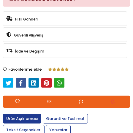
Hızlı Gönderi
Güvenli Alışveriş
İade ve Değişim
Favorilerime ekle
Ürün Açıklaması
Garanti ve Teslimat
Taksit Seçenekleri
Yorumlar