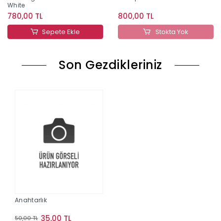
White
780,00 TL
800,00 TL
Sepete Ekle
Stokta Yok
Son Gezdikleriniz
Anahtarlık
35,00 TL
50,00 TL