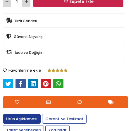
Sepete Ekle
Hızlı Gönderi
Güvenli Alışveriş
İade ve Değişim
Favorilerime ekle
Ürün Açıklaması
Garanti ve Teslimat
Taksit Seçenekleri
Yorumlar