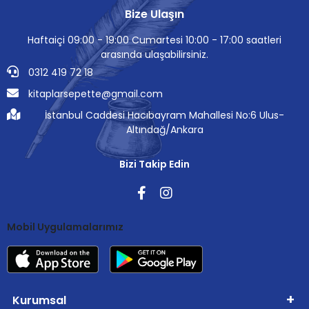
Bize Ulaşın
Haftaiçi 09:00 - 19:00 Cumartesi 10:00 - 17:00 saatleri
arasında ulaşabilirsiniz.
0312 419 72 18
kitaplarsepette@gmail.com
İstanbul Caddesi Hacıbayram Mahallesi No:6 Ulus-
Altındağ/Ankara
Bizi Takip Edin
Mobil Uygulamalarımız
Kurumsal