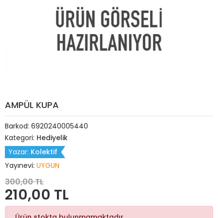
AMPÜL KUPA
Barkod:
6920240005440
Kategori:
Hediyelik
Yazar:
Kolektif
Yayınevi:
UYGUN
300,00 TL
210,00 TL
Ürün stokta bulunmamaktadır.