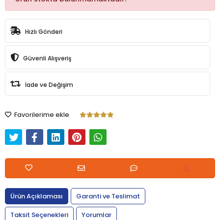
Hızlı Gönderi
Güvenli Alışveriş
İade ve Değişim
Favorilerime ekle
Ürün Açıklaması
Garanti ve Teslimat
Taksit Seçenekleri
Yorumlar