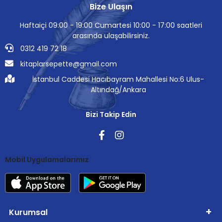
Bize Ulaşın
Haftaiçi 09:00 - 19:00 Cumartesi 10:00 - 17:00 saatleri
arasında ulaşabilirsiniz.
0312 419 72 18
kitaplarsepette@gmail.com
İstanbul Caddesi Hacıbayram Mahallesi No:6 Ulus-
Altındağ/Ankara
Bizi Takip Edin
Mobil Uygulamalarımız
Kurumsal