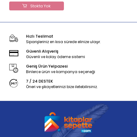
Stokta Yok
Hızlı Teslimat
Siparişleriniz en kısa sürede elinize ulaşır.
Güvenli Alışveriş
Güvenli ve kolay ödeme sistemi
Geniş Ürün Yelpazesi
Binlerce ürün ve kampanya seçeneği
7 / 24 DESTEK
Öneri ve şikayetlerinizi bize iletebilirsiniz.