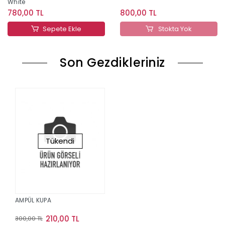
White
780,00 TL
800,00 TL
Sepete Ekle
Stokta Yok
Son Gezdikleriniz
Tükendi
AMPÜL KUPA
210,00 TL
300,00 TL