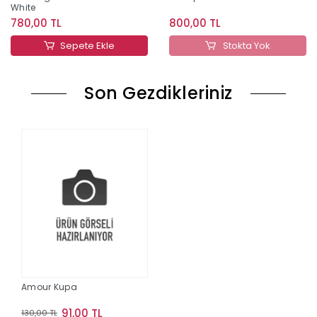
White
780,00 TL
800,00 TL
Sepete Ekle
Stokta Yok
Son Gezdikleriniz
Amour Kupa
91,00 TL
130,00 TL