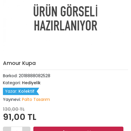
Amour Kupa
Barkod:
2018888082528
Kategori:
Hediyelik
Yazar:
Kolektif
Yayınevi:
Palto Tasarım
130,00 TL
91,00 TL