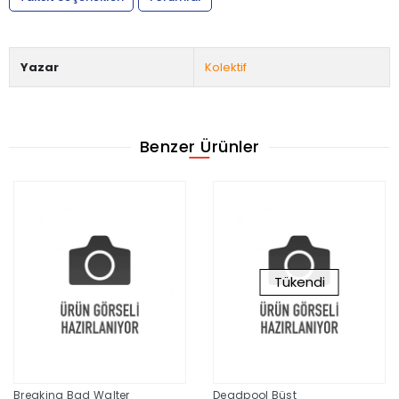
Yazar
Kolektif
Benzer Ürünler
Tükendi
Breaking Bad Walter
Deadpool Büst