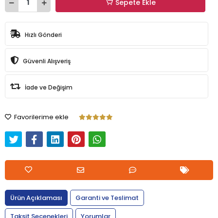
Sepete Ekle
Hızlı Gönderi
Güvenli Alışveriş
İade ve Değişim
Favorilerime ekle
Ürün Açıklaması
Garanti ve Teslimat
Taksit Seçenekleri
Yorumlar