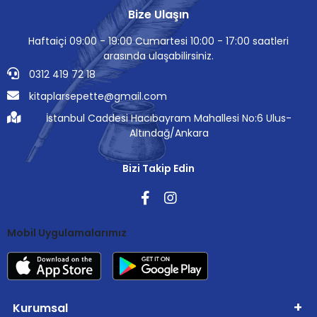
Bize Ulaşın
Haftaiçi 09:00 - 19:00 Cumartesi 10:00 - 17:00 saatleri
arasında ulaşabilirsiniz.
0312 419 72 18
kitaplarsepette@gmail.com
İstanbul Caddesi Hacıbayram Mahallesi No:6 Ulus-
Altındağ/Ankara
Bizi Takip Edin
Mobil Uygulamalarımız
Kurumsal