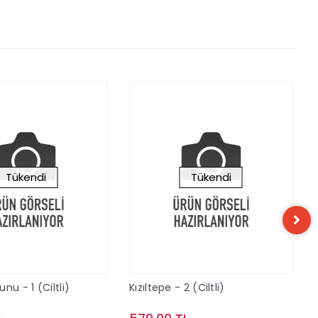
Tükendi
Tükendi
nu - 1 (Ciltli)
Kızıltepe - 2 (Ciltli)