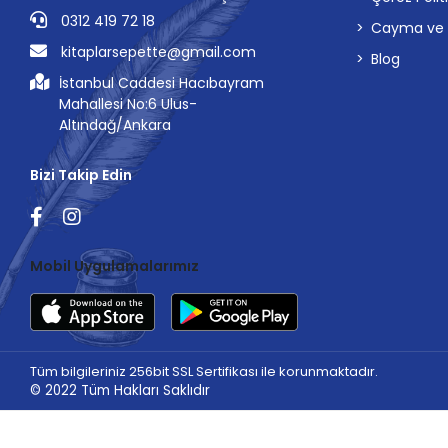
0312 419 72 18
Cayma ve İp
kitaplarsepette@gmail.com
Blog
İstanbul Caddesi Hacıbayram
Mahallesi No:6 Ulus-
Altındağ/Ankara
Bizi Takip Edin
Mobil Uygulamalarımız
Tüm bilgileriniz 256bit SSL Sertifikası ile korunmaktadır.
© 2022
Tüm Hakları Saklıdır