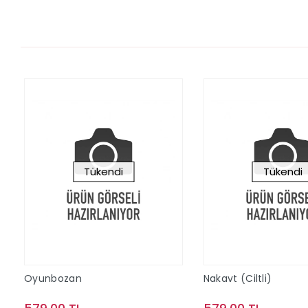
Tükendi
Tükendi
Oyunbozan
Nakavt (Ciltli)