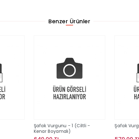
Benzer Ürünler
Şafak Vurgunu - 1 (Ciltli -
Şafak Vurgu
Kenar Boyamalı)